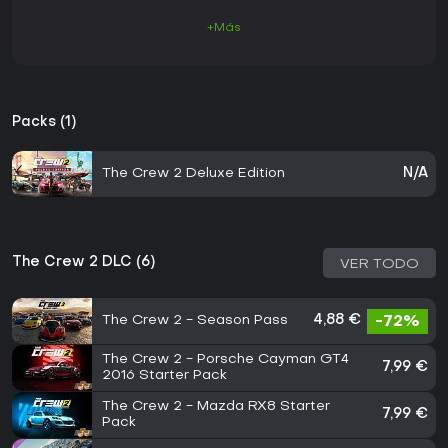
+Más
Packs (1)
The Crew 2 Deluxe Edition
N/A
The Crew 2 DLC (6)
VER TODO
The Crew 2 - Season Pass
4,88 €
-72%
The Crew 2 - Porsche Cayman GT4
7,99 €
2016 Starter Pack
The Crew 2 - Mazda RX8 Starter
7,99 €
Pack