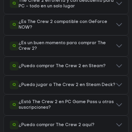
The Crew 2 en oferta y con descuento para
Q
PC - todo en un solo lugar
¿Es The Crew 2 compatible con GeForce
Q
NOW?
¿Es un buen momento para comprar The
Q
Crew 2?
Q
¿Puedo comprar The Crew 2 en Steam?
Q
¿Puedo jugar a The Crew 2 en Steam Deck?
¿Está The Crew 2 en PC Game Pass u otras
Q
suscripciones?
Q
¿Puedo comprar The Crew 2 aquí?