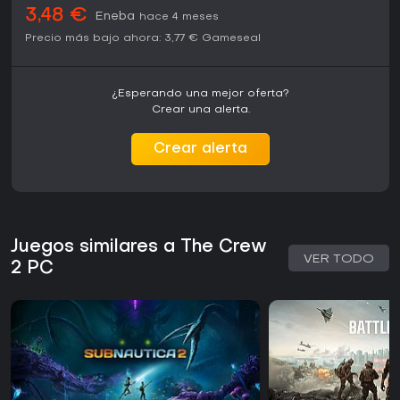
3,48 €
Eneba
hace 4 meses
Precio más bajo ahora:
3,77 €
Gameseal
¿Esperando una mejor oferta?
Crear una alerta.
Crear alerta
Juegos similares a The Crew
VER TODO
2 PC