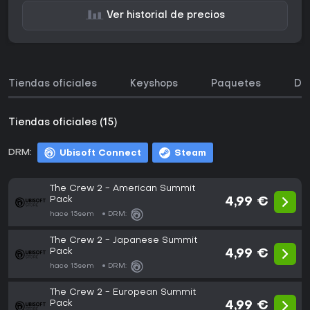
Ver historial de precios
Tiendas oficiales
Keyshops
Paquetes
DL
Tiendas oficiales (15)
DRM:
Ubisoft Connect
Steam
The Crew 2 - American Summit
Pack
4,99 €
hace 15sem
DRM:
The Crew 2 - Japanese Summit
Pack
4,99 €
hace 15sem
DRM:
The Crew 2 - European Summit
Pack
4,99 €