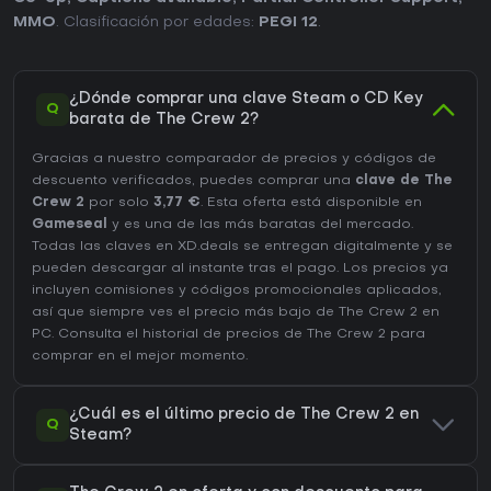
MMO
. Clasificación por edades:
PEGI 12
.
¿Dónde comprar una clave Steam o CD Key
Q
barata de The Crew 2?
Gracias a nuestro comparador de precios y códigos de
descuento verificados, puedes comprar una
clave de The
Crew 2
por solo
3,77 €
. Esta oferta está disponible en
Gameseal
y es una de las más baratas del mercado.
Todas las claves en XD.deals se entregan digitalmente y se
pueden descargar al instante tras el pago. Los precios ya
incluyen comisiones y códigos promocionales aplicados,
así que siempre ves el precio más bajo de The Crew 2 en
PC
. Consulta el
historial de precios de The Crew 2
para
comprar en el mejor momento.
¿Cuál es el último precio de The Crew 2 en
Q
Steam?