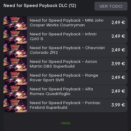
Need for Speed Payback DLC (12)
VER TODO
Need for Speed Payback - MINI John
2,49 €
Cooper Works Countryman
Need for Speed Payback - Infiniti
2,49 €
Q60 S
Need for Speed Payback - Chevrolet
2,49 €
Colorado ZR2
Need for Speed Payback - Aston
3,99 €
Martin DB5 Superbuild
Need for Speed Payback - Range
2,49 €
Rover Sport SVR
Need for Speed Payback - Alfa
2,49 €
Romeo Quadrifoglio
Need for Speed Payback - Pontiac
3,99 €
Firebird Superbuild
+Más