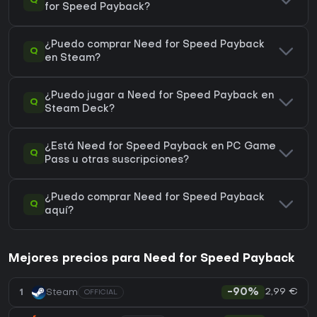
Q
for Speed Payback?
¿Puedo comprar Need for Speed Payback
Q
en Steam?
¿Puedo jugar a Need for Speed Payback en
Q
Steam Deck?
¿Está Need for Speed Payback en PC Game
Q
Pass u otras suscripciones?
¿Puedo comprar Need for Speed Payback
Q
aquí?
Mejores precios para Need for Speed Payback
2,99 €
1
Steam
-90%
OFFICIAL