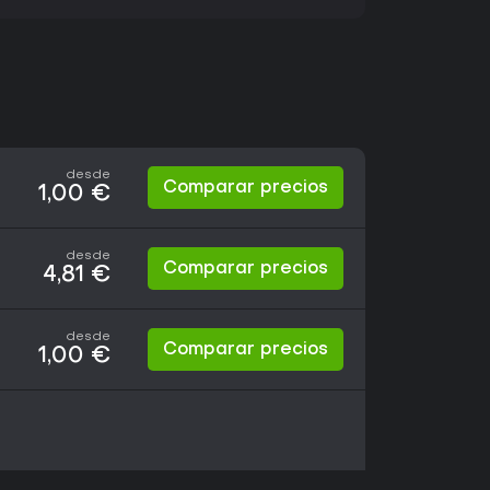
desde
Comparar precios
1,00 €
desde
Comparar precios
4,81 €
desde
Comparar precios
1,00 €