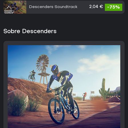
Descenders Soundtrack
2,04 €
-75%
Sobre Descenders