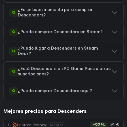
¿Es un buen momento para comprar
Q
Descenders?
Q
¿Puedo comprar Descenders en Steam?
¿Puedo jugar a Descenders en Steam
Q
Deck?
¿Está Descenders en PC Game Pass u otras
Q
suscripciones?
Q
¿Puedo comprar Descenders aquí?
Mejores precios para Descenders
1,69 €
1
Instant Gaming
-92%
KEYSHOP