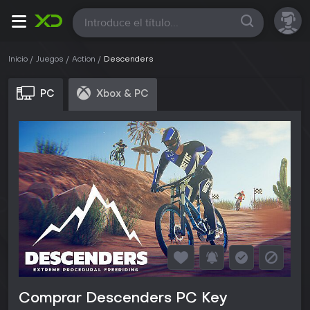
Todas
Inicio
Juegos
Action
Descenders
PC
Xbox & PC
Comprar Descenders PC Key