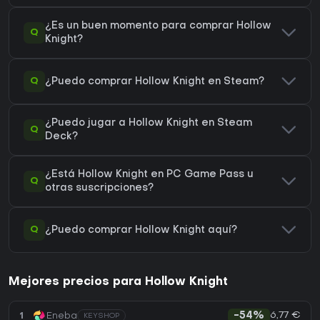
¿Es un buen momento para comprar Hollow
Q
Knight?
Q
¿Puedo comprar Hollow Knight en Steam?
¿Puedo jugar a Hollow Knight en Steam
Q
Deck?
¿Está Hollow Knight en PC Game Pass u
Q
otras suscripciones?
Q
¿Puedo comprar Hollow Knight aquí?
Mejores precios para Hollow Knight
6,77 €
1
Eneba
-54%
KEYSHOP