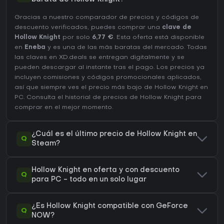
Gracias a nuestro comparador de precios y códigos de
descuento verificados, puedes comprar una
clave de
Hollow Knight
por solo
6,77 €
. Esta oferta está disponible
en
Eneba
y es una de las más baratas del mercado. Todas
las claves en XD.deals se entregan digitalmente y se
pueden descargar al instante tras el pago. Los precios ya
incluyen comisiones y códigos promocionales aplicados,
así que siempre ves el precio más bajo de Hollow Knight en
PC
. Consulta el
historial de precios de Hollow Knight
para
comprar en el mejor momento.
¿Cuál es el último precio de Hollow Knight en
Q
Steam?
Hollow Knight en oferta y con descuento
Q
para PC - todo en un solo lugar
¿Es Hollow Knight compatible con GeForce
Q
NOW?