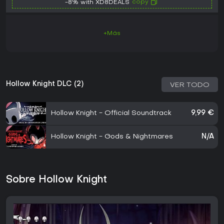
copy
-8% with XD8DEALS
+Más
Hollow Knight DLC (2)
VER TODO
Hollow Knight - Official Soundtrack
9,99 €
Hollow Knight - Gods & Nightmares
N/A
Sobre Hollow Knight