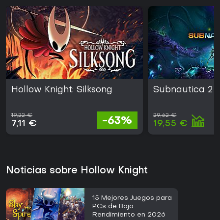
Hollow Knight: Silksong
Subnautica 2
19,22 €
29,62 €
-63%
7,11 €
19,55 €
Noticias sobre Hollow Knight
15 Mejores Juegos para
PCs de Bajo
Rendimiento en 2026