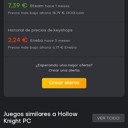
7,39 €
Steam
hace 1 meses
Precio más bajo ahora:
14,79 €
GOG.com
Historial de precios de keyshops
2,24 €
Eneba
hace 5 meses
Precio más bajo ahora:
6,77 €
Eneba
¿Esperando una mejor oferta?
Crear una alerta.
Crear alerta
Juegos similares a Hollow
VER TODO
Knight PC