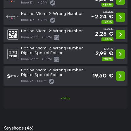
hace 17h
DRM:
-84%
14,92 €
Hotline Miami 2: Wrong Number
~2,24 €
hace 17h
DRM:
-84%
14,99 €
Hotline Miami 2: Wrong Number
2,25 €
hace 3sem
DRM:
-84%
Hotline Miami 2: Wrong Number
19,99 €
Digital Special Edition
2,99 €
-85%
hace 3sem
DRM:
Hotline Miami 2: Wrong Number -
Digital Special Edition
19,50 €
hace 9h
DRM:
+Más
Keyshops (46)