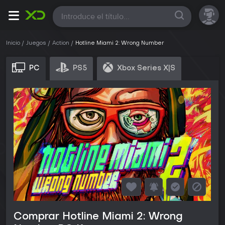
Todas
Inicio
Juegos
Action
Hotline Miami 2: Wrong Number
PC
PS5
Xbox Series X|S
Comprar Hotline Miami 2: Wrong