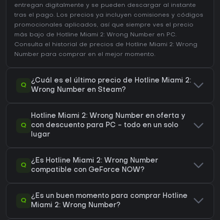
entregan digitalmente y se pueden descargar al instante
tras el pago. Los precios ya incluyen comisiones y códigos
promocionales aplicados, así que siempre ves el precio
más bajo de Hotline Miami 2: Wrong Number en
PC
.
Consulta el
historial de precios de Hotline Miami 2: Wrong
Number
para comprar en el mejor momento.
¿Cuál es el último precio de Hotline Miami 2:
Q
Wrong Number en Steam?
Hotline Miami 2: Wrong Number en oferta y
Q
con descuento para PC - todo en un solo
lugar
¿Es Hotline Miami 2: Wrong Number
Q
compatible con GeForce NOW?
¿Es un buen momento para comprar Hotline
Q
Miami 2: Wrong Number?