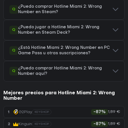
¿Puedo comprar Hotline Miami 2: Wrong
Q
Number en Steam?
¿Puedo jugar a Hotline Miami 2: Wrong
Q
Number en Steam Deck?
¿Está Hotline Miami 2: Wrong Number en PC
Q
Game Pass u otras suscripciones?
¿Puedo comprar Hotline Miami 2: Wrong
Q
Number aquí?
Mejores precios para Hotline Miami 2: Wrong
Number
1,89 €
1
G2Play
-87%
KEYSHOP
1,89 €
2
Kinguin
-87%
KEYSHOP