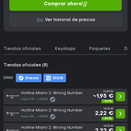
Comprar ahora
Ver historial de precios
Tiendas oficiales
Keyshops
Paquetes
DL
Tiendas oficiales (8)
DRM:
Steam
GOG
12,99 €
Hotline Miami 2: Wrong Number
~1,95 €
hace 17h
DRM:
-84%
14,79 €
Hotline Miami 2: Wrong Number
2,22 €
hace 16h
DRM:
-84%
14,79 €
Hotline Miami 2: Wrong Number
2,22 €