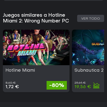
Juegos similares a Hotline
VER TODO
Miami 2: Wrong Number PC
Hotline Miami
Subnautica 2
8,60 €
29,64 €
-80%
1,72 €
19,56 €