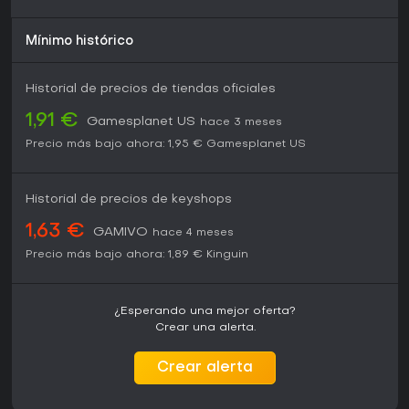
Mínimo histórico
Historial de precios de tiendas oficiales
1,91 €
Gamesplanet US
hace 3 meses
Precio más bajo ahora:
1,95 €
Gamesplanet US
Historial de precios de keyshops
1,63 €
GAMIVO
hace 4 meses
Precio más bajo ahora:
1,89 €
Kinguin
¿Esperando una mejor oferta?
Crear una alerta.
Crear alerta