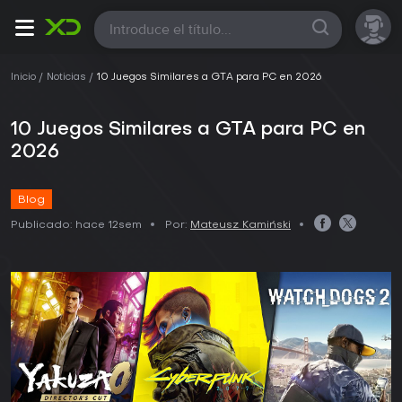
Todas
Inicio
Noticias
10 Juegos Similares a GTA para PC en 2026
10 Juegos Similares a GTA para PC en
2026
Blog
Publicado:
hace 12sem
Por:
Mateusz Kamiński