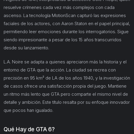
resuelve crímenes cada vez más complejos con cada
ascenso. La tecnología MotionScan capturó las expresiones
faciales de los actores, con Aaron Staton en el papel principal,
permitiendo leer emociones durante los interrogatorios. Sigue
siendo impresionante a pesar de los 15 años transcurridos
desde su lanzamiento.
L.A. Noire se adapta a quienes apreciaron más la historia y el
entorno de GTA que la acción. La ciudad se recrea con
precisión en 95 km² de LA de los años 1940, y la investigación
de casos ofrece una satisfacción propia del juego. Mantiene
un ritmo más lento que GTA pero comparte el mismo nivel de
detalle y ambición. Este título resalta por su enfoque innovador
que pocos han igualado.
Qué Hay de GTA 6?