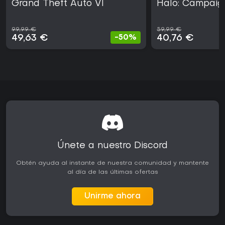
Grand Theft Auto VI
Halo: Campaig
99,99 €
59,99 €
49,63 €
40,76 €
-50%
Únete a nuestro Discord
Obtén ayuda al instante de nuestra comunidad y mantente
al día de las últimas ofertas
Unirme ahora