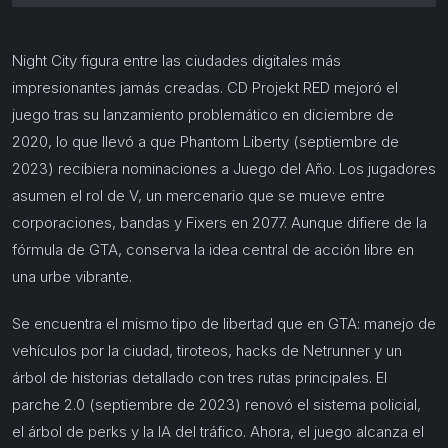
Night City figura entre las ciudades digitales más
impresionantes jamás creadas. CD Projekt RED mejoró el
juego tras su lanzamiento problemático en diciembre de
2020, lo que llevó a que Phantom Liberty (septiembre de
2023) recibiera nominaciones a Juego del Año. Los jugadores
asumen el rol de V, un mercenario que se mueve entre
corporaciones, bandas y Fixers en 2077. Aunque difiere de la
fórmula de GTA, conserva la idea central de acción libre en
una urbe vibrante.
Se encuentra el mismo tipo de libertad que en GTA: manejo de
vehículos por la ciudad, tiroteos, hacks de Netrunner y un
árbol de historias detallado con tres rutas principales. El
parche 2.0 (septiembre de 2023) renovó el sistema policial,
el árbol de perks y la IA del tráfico. Ahora, el juego alcanza el