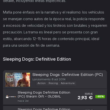
detalle, incluyendo líneas específicas.
Mafia pone énfasis en la narrativa y el realismo: los vehículos
se manejan como autos de la época real, la policía responde
a excesos de velocidad y los tiroteos son brutales y requieren
precaución. La trama es lineal pero se presenta con gran
estilo, abarcando 12-15 horas de contenido principal, ideal
para una sesión de fin de semana.
Sleeping Dogs: Definitive Edition
Sleeping Dogs: Definitive Edition (PC)
Lanzamiento: 8 oct 2014
Action
Racing
Adventure
Sleeping Dogs Definitive Edition
19,99 €
(PC) Steam Gift - GLOBAL
-85%
2,93 €
hace 2d
Sleeping Dogs Definitive Edition