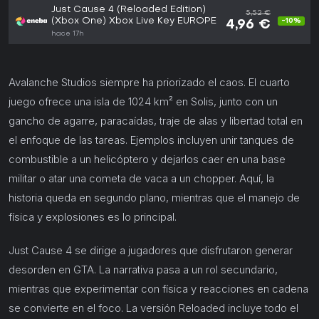
Just Cause 4 (Reloaded Edition)
5,52 €
(Xbox One) Xbox Live Key EUROPE
-10%
4,96 €
hace 17h
Avalanche Studios siempre ha priorizado el caos. El cuarto
juego ofrece una isla de 1024 km² en Solis, junto con un
gancho de agarre, paracaídas, traje de alas y libertad total en
el enfoque de las tareas. Ejemplos incluyen unir tanques de
combustible a un helicóptero y dejarlos caer en una base
militar o atar una cometa de vaca a un chopper. Aquí, la
historia queda en segundo plano, mientras que el manejo de
física y explosiones es lo principal.
Just Cause 4 se dirige a jugadores que disfrutaron generar
desorden en GTA. La narrativa pasa a un rol secundario,
mientras que experimentar con física y reacciones en cadena
se convierte en el foco. La versión Reloaded incluye todo el