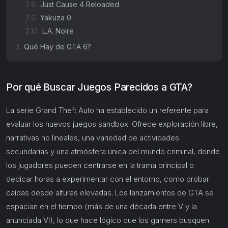
2.8.
Just Cause 4 Reloaded
2.9.
Yakuza 0
2.10.
L.A. Noire
3.
Qué Hay de GTA 6?
Por qué Buscar Juegos Parecidos a GTA?
La serie Grand Theft Auto ha establecido un referente para
evaluar los nuevos juegos sandbox. Ofrece exploración libre,
narrativas no lineales, una variedad de actividades
secundarias y una atmósfera única del mundo criminal, donde
los jugadores pueden centrarse en la trama principal o
dedicar horas a experimentar con el entorno, como probar
caídas desde alturas elevadas. Los lanzamientos de GTA se
espacian en el tiempo (más de una década entre V y la
anunciada VI), lo que hace lógico que los gamers busquen