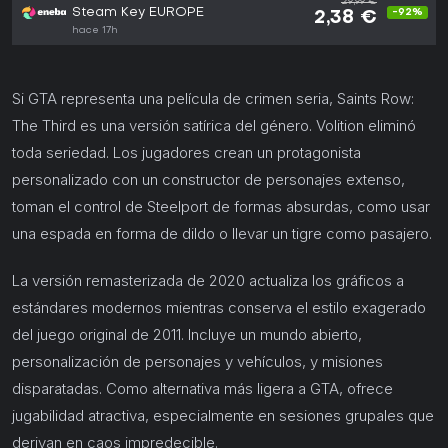
29,99 €
Steam Key EUROPE
-92%
2,38 €
hace 17h
Si GTA representa una película de crimen seria, Saints Row:
The Third es una versión satírica del género. Volition eliminó
toda seriedad. Los jugadores crean un protagonista
personalizado con un constructor de personajes extenso,
toman el control de Steelport de formas absurdas, como usar
una espada en forma de dildo o llevar un tigre como pasajero.
La versión remasterizada de 2020 actualiza los gráficos a
estándares modernos mientras conserva el estilo exagerado
del juego original de 2011. Incluye un mundo abierto,
personalización de personajes y vehículos, y misiones
disparatadas. Como alternativa más ligera a GTA, ofrece
jugabilidad atractiva, especialmente en sesiones grupales que
derivan en caos impredecible.