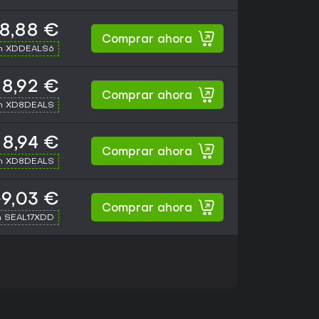
8,88 €
Comprar ahora
th XDDEALS6
8,92 €
Comprar ahora
th XD8DEALS
8,94 €
Comprar ahora
th XD8DEALS
9,03 €
Comprar ahora
h SEAL17XDD