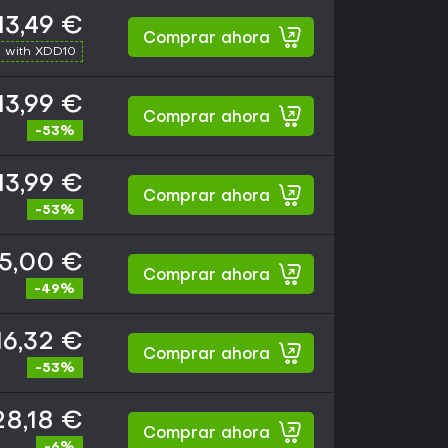
13,49 €
Comprar ahora
 with XDD10
13,99 €
Comprar ahora
-53%
13,99 €
Comprar ahora
-53%
15,00 €
Comprar ahora
-49%
16,32 €
Comprar ahora
-53%
28,18 €
Comprar ahora
-6%