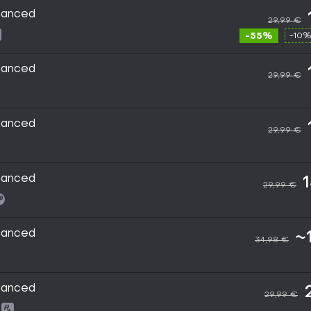
hanced
29,99 €
-55%
-10%
hanced
29,99 €
hanced
29,99 €
hanced
29,99 €
hanced
~
34,98 €
hanced
29,99 €