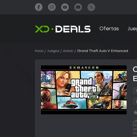
Ofertas
Jue
Inicio
Juegos
Action
Grand Theft Auto V Enhanced
¿B
cl
un
of