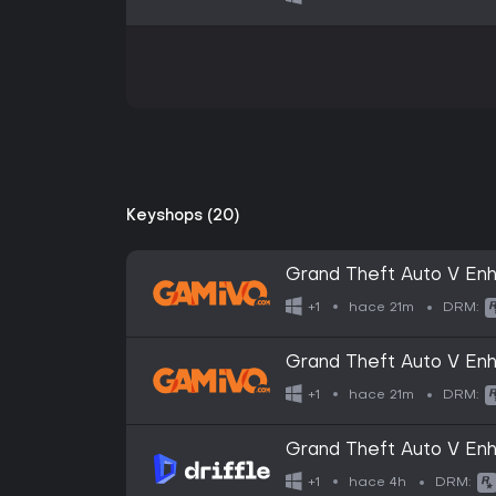
Keyshops (20)
Grand Theft Auto V Enh
hace 21m
+1
DRM:
Grand Theft Auto V Enh
hace 21m
+1
DRM:
Grand Theft Auto V Enh
Digital Key
hace 4h
+1
DRM: