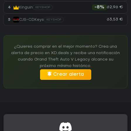
62,96 €
4
Kinguin
-8%
KEYSHOP
63,53 €
5
CJS-CDKeys
KEYSHOP
¿Quieres comprar en el mejor momento? Crea una
alerta de precio en XD.deals y recibe una notificación
cuando Grand Theft Auto V Legacy alcance su
próximo mínimo histórico.
Crear alerta