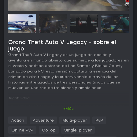
Grand Theft Auto V Legacy - sobre el
juego
Grand Theft Auto V Legacy es un juego de acción y
aventura en mundo abierto que sumerge a los jugadores en
el vasto y caótico entorno de Los Santos y Blaine County.
Lanzado para PC, esta versión captura la esencia del
crimen de alto riesgo y la supervivencia a través de las
historias entrelazadas de tres personajes únicos que se
mueven en una red de traiciones y ambiciones.
Jugabilidad
En Grand Theft Auto V Legacy, la experiencia gira en torno
+Más
a controlar a tres protagonistas: Michael, un ladrón de
bancos retirado; Franklin, un joven estafador callejero; y
Action
Adventure
Multi-player
PvP
Trevor, un psicópata impredecible. Los jugadores cambian
entre ellos en las misiones para aprovechar sus habilidades
Online PvP
Co-op
Single-player
únicas, como el tiro preciso de Michael o el modo de rabia