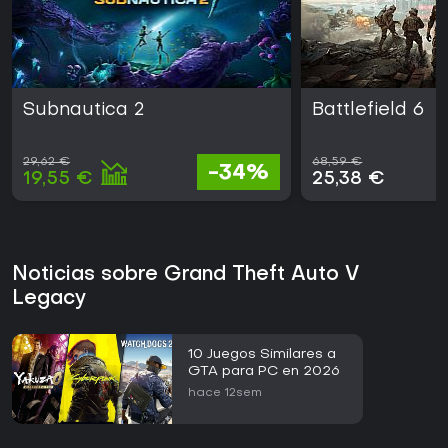
Subnautica 2
Battlefield 6
29,62 €
68,59 €
-34%
19,55 €
25,38 €
Noticias sobre Grand Theft Auto V
Legacy
10 Juegos Similares a
GTA para PC en 2026
hace 12sem