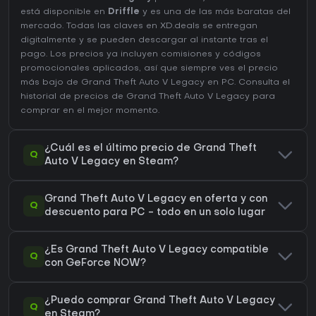
está disponible en
Driffle
y es una de las más baratas del
mercado. Todas las claves en XD.deals se entregan
digitalmente y se pueden descargar al instante tras el
pago. Los precios ya incluyen comisiones y códigos
promocionales aplicados, así que siempre ves el precio
más bajo de Grand Theft Auto V Legacy en
PC
. Consulta el
historial de precios de Grand Theft Auto V Legacy
para
comprar en el mejor momento.
¿Cuál es el último precio de Grand Theft
Q
Auto V Legacy en Steam?
Grand Theft Auto V Legacy en oferta y con
Q
descuento para PC - todo en un solo lugar
¿Es Grand Theft Auto V Legacy compatible
Q
con GeForce NOW?
¿Puedo comprar Grand Theft Auto V Legacy
Q
en Steam?