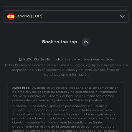
¿Cómo activar una CD Key de Battle.net?
España (EUR)
Back to the top
© 2026 XD.deals. Todos los derechos reservados.
Todas las marcas comerciales, títulos de juegos, logotipos e imágenes son
propiedad de sus respectivos dueños y se usan solo con fines de
identificación e información.
Aviso legal:
XD.deals es un servicio independiente de comparación
de precios y agregación de ofertas y no está afiliado ni respaldado
por Valve Corporation. Steam y el logotipo de Steam son marcas
comerciales y/o marcas registradas de Valve Corporation.
XD.deals utiliza datos disponibles públicamente de Steam y
muestra información de precios de tiendas de terceros solo con
fines informativos. No vendemos productos ni claves digitales y no
garantizamos la exactitud, disponibilidad o validez de las ofertas o
claves mostradas. Verifica siempre las condiciones finales
directamente en el sitio de la tienda antes de comprar. Cualquier
compra de claves digitales en tiendas de terceros se realiza bajo el