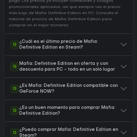
pago. Los precios ya incluyen comisiones y códigos
promocionales aplicados, así que siempre ves el precio
más bajo de Mafia: Definitive Edition en
PC
. Consulta el
historial de precios de Mafia: Definitive Edition
para
comprar en el mejor momento.
¿Cuál es el último precio de Mafia:
Q
Definitive Edition en Steam?
Mafia: Definitive Edition en oferta y con
Q
descuento para PC - todo en un solo lugar
¿Es Mafia: Definitive Edition compatible con
Q
GeForce NOW?
¿Es un buen momento para comprar Mafia:
Q
Definitive Edition?
¿Puedo comprar Mafia: Definitive Edition en
Q
Steam?