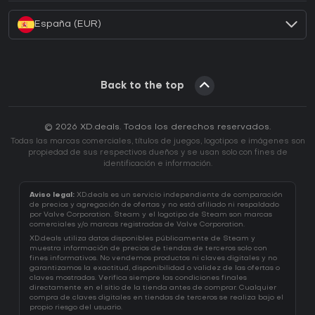
España (EUR)
Back to the top
© 2026 XD.deals. Todos los derechos reservados.
Todas las marcas comerciales, títulos de juegos, logotipos e imágenes son
propiedad de sus respectivos dueños y se usan solo con fines de
identificación e información.
Aviso legal:
XD.deals es un servicio independiente de comparación
de precios y agregación de ofertas y no está afiliado ni respaldado
por Valve Corporation. Steam y el logotipo de Steam son marcas
comerciales y/o marcas registradas de Valve Corporation.
XD.deals utiliza datos disponibles públicamente de Steam y
muestra información de precios de tiendas de terceros solo con
fines informativos. No vendemos productos ni claves digitales y no
garantizamos la exactitud, disponibilidad o validez de las ofertas o
claves mostradas. Verifica siempre las condiciones finales
directamente en el sitio de la tienda antes de comprar. Cualquier
compra de claves digitales en tiendas de terceros se realiza bajo el
propio riesgo del usuario.