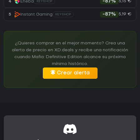
5,15 €
4
Eneba
-87%
KEYSHOP
5,19 €
5
Instant Gaming
-87%
KEYSHOP
¿Quieres comprar en el mejor momento? Crea una
alerta de precio en XD.deals y recibe una notificación
cuando Mafia: Definitive Edition alcance su próximo
mínimo histórico.
Crear alerta