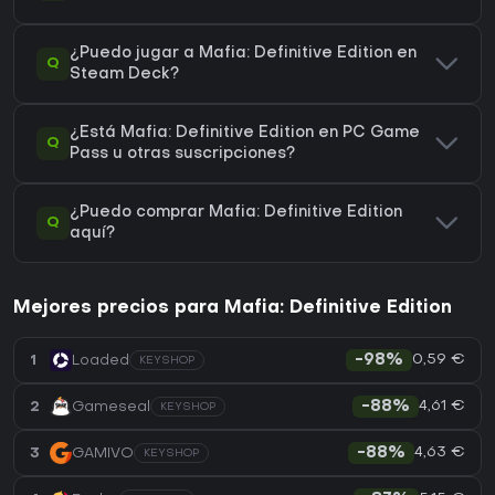
¿Puedo jugar a Mafia: Definitive Edition en
Q
Steam Deck?
¿Está Mafia: Definitive Edition en PC Game
Q
Pass u otras suscripciones?
¿Puedo comprar Mafia: Definitive Edition
Q
aquí?
Mejores precios para Mafia: Definitive Edition
0,59 €
1
Loaded
-98%
KEYSHOP
4,61 €
2
Gameseal
-88%
KEYSHOP
4,63 €
3
GAMIVO
-88%
KEYSHOP