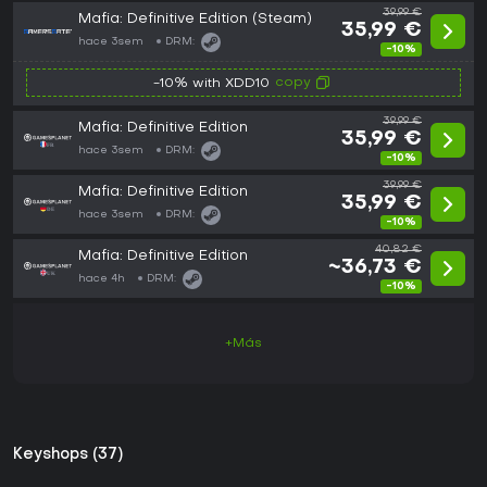
39,99 €
Mafia: Definitive Edition (Steam)
35,99 €
hace 3sem
DRM:
-10%
copy
-10% with XDD10
39,99 €
Mafia: Definitive Edition
35,99 €
hace 3sem
DRM:
-10%
39,99 €
Mafia: Definitive Edition
35,99 €
hace 3sem
DRM:
-10%
40,82 €
Mafia: Definitive Edition
~36,73 €
hace 4h
DRM:
-10%
+Más
Keyshops (37)