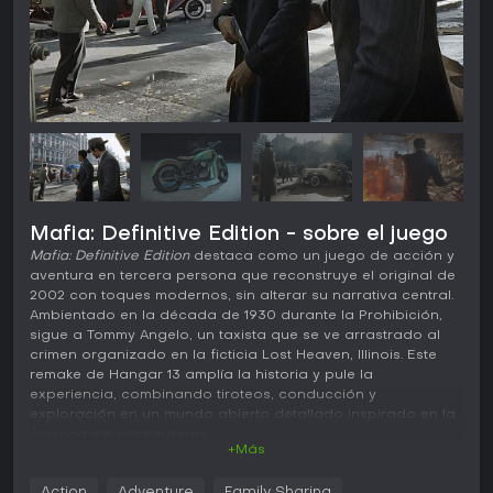
Mafia: Definitive Edition - sobre el juego
Mafia: Definitive Edition
destaca como un juego de acción y
aventura en tercera persona que reconstruye el original de
2002 con toques modernos, sin alterar su narrativa central.
Ambientado en la década de 1930 durante la Prohibición,
sigue a Tommy Angelo, un taxista que se ve arrastrado al
crimen organizado en la ficticia Lost Heaven, Illinois. Este
remake de Hangar 13 amplía la historia y pule la
experiencia, combinando tiroteos, conducción y
exploración en un mundo abierto detallado inspirado en la
América de entreguerras.
+Más
Jugabilidad
Action
Adventure
Family Sharing