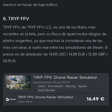
inactivo en horas de bajo tráfico.
6. TRYP FPV
TRYP FPV, de TRYP FPV LLC, es uno de los títulos más
recientes en la lista, pero su física de quad recibe elogios de
pilotos exigentes, ya que muchos la consideran una de las
más cercanas al vuelo real entre los simuladores de Steam. El
precio es de alrededor de 14.99 USD / 14.99 EUR / 12.99 GBP /
59 PLN.
TRYP FPV: Drone Racer Simulator
(PC)
Lanzamiento: 30 jun 2022
Indie
Simulation
Racing
Sports
Early Access
TRYP FPV: Drone Racer Simulator
16,49 €
hace 4sem