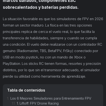
marcos dañados, componentes ESC
sobrecalentados y baterías perdidas.
La situación favorable es que los simuladores de FPV en 2026
forman un sector maduro. La física en las tres opciones
principales replica de cerca el vuelo real, lo que facilita la
transferencia de habilidades, siempre y cuando se cumpla
una condición. El vuelo debe realizarse con un controlador RC
genuino (Radiomaster, TBS, BetaFPV, FrSky) conectado por
USB en modo joystick, no con un mando de Xbox o
PlayStation. Los sticks RC tienen formas, resortes y precisión
distintos, por lo que sin el transmisor adecuado, el simulador
pierde su utilidad como herramienta de aprendizaje.
Tabla de contenidos
1.
Los 6 Mejores Simuladores para Entrenamiento FPV
1.1.
1. Liftoff: FPV Drone Racing