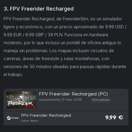
3. FPV Freerider Recharged
FPV Freerider Recharged, de FreeriderSim, es un simulador
ligero y económico, con un precio aproximado de 9.99 USD /
9.99 EUR / 8.99 GBP / 39 PLN. Funciona en hardware
modesto, por lo que incluso un portátil de oficina antiguo lo
maneja sin problemas. Los mapas incluyen circuitos de
carreras, áreas de freestyle y rutas montañosas, con
sesiones de 30 minutos ideadas para pausas rápidas durante
el trabajo.
FPV Freerider Recharged (PC)
Lanzamiento: 17 mar 2018
Simulation
FPV Freerider Recharged
9,99 €
hace 4sem