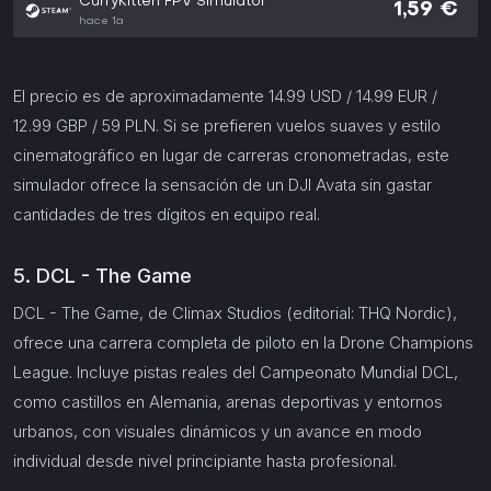
CurryKitten FPV Simulator
1,59 €
hace 1a
El precio es de aproximadamente 14.99 USD / 14.99 EUR /
12.99 GBP / 59 PLN. Si se prefieren vuelos suaves y estilo
cinematográfico en lugar de carreras cronometradas, este
simulador ofrece la sensación de un DJI Avata sin gastar
cantidades de tres dígitos en equipo real.
5. DCL - The Game
DCL - The Game, de Climax Studios (editorial: THQ Nordic),
ofrece una carrera completa de piloto en la Drone Champions
League. Incluye pistas reales del Campeonato Mundial DCL,
como castillos en Alemania, arenas deportivas y entornos
urbanos, con visuales dinámicos y un avance en modo
individual desde nivel principiante hasta profesional.