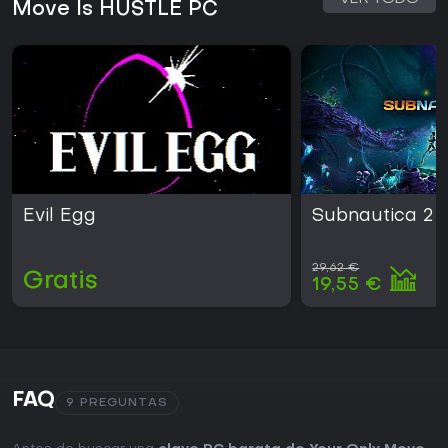
Move Is HUSTLE PC
Evil Egg
Subnautica 2
29,62 €
Gratis
19,55 €
FAQ
9 PREGUNTAS