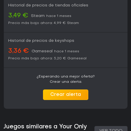
Historial de precios de tiendas oficiales
3,49 €
Steam
hace 1 meses
Precio más bajo ahora:
4,99 €
Steam
Historial de precios de keyshops
3,36 €
Gameseal
hace 1 meses
Precio más bajo ahora:
5,20 €
Gameseal
¿Esperando una mejor oferta?
Crear una alerta.
Crear alerta
Juegos similares a Your Only
VER TODO