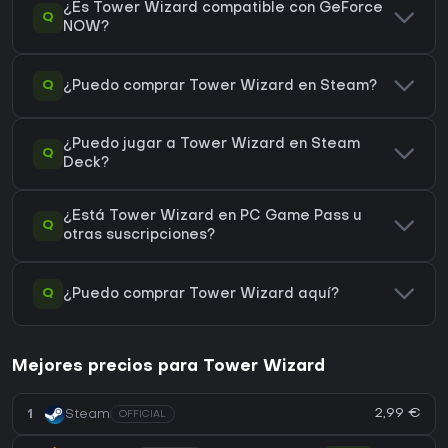
¿Es Tower Wizard compatible con GeForce
Q
NOW?
Q
¿Puedo comprar Tower Wizard en Steam?
¿Puedo jugar a Tower Wizard en Steam
Q
Deck?
¿Está Tower Wizard en PC Game Pass u
Q
otras suscripciones?
Q
¿Puedo comprar Tower Wizard aquí?
Mejores precios para Tower Wizard
2,99 €
1
Steam
OFFICIAL