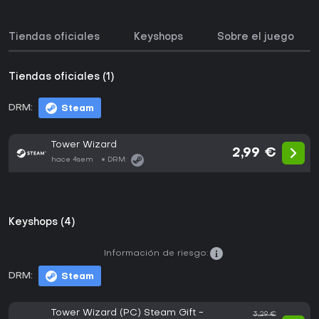
Tiendas oficiales
Keyshops
Sobre el juego
Tiendas oficiales (1)
DRM:
Steam
Tower Wizard
2,99 €
hace 4sem
DRM:
Keyshops (4)
Información de riesgo:
DRM:
Steam
Tower Wizard (PC) Steam Gift -
3,29 €