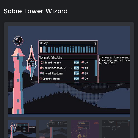
Sobre Tower Wizard