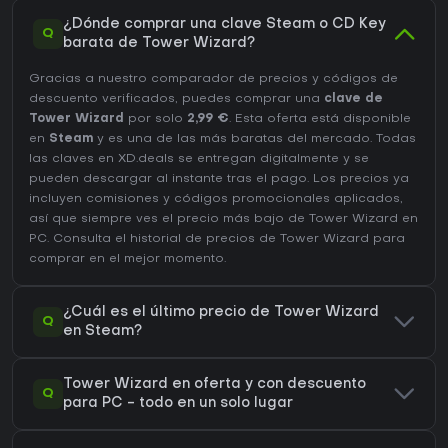
¿Dónde comprar una clave Steam o CD Key
Q
barata de Tower Wizard?
Gracias a nuestro comparador de precios y códigos de
descuento verificados, puedes comprar una
clave de
Tower Wizard
por solo
2,99 €
. Esta oferta está disponible
en
Steam
y es una de las más baratas del mercado. Todas
las claves en XD.deals se entregan digitalmente y se
pueden descargar al instante tras el pago. Los precios ya
incluyen comisiones y códigos promocionales aplicados,
así que siempre ves el precio más bajo de Tower Wizard en
PC
. Consulta el
historial de precios de Tower Wizard
para
comprar en el mejor momento.
¿Cuál es el último precio de Tower Wizard
Q
en Steam?
Tower Wizard en oferta y con descuento
Q
para PC - todo en un solo lugar