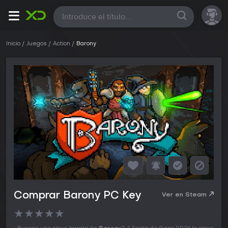
Todas
Inicio
Juegos
Action
Barony
Comprar Barony PC Key
Ver en Steam
★
★
★
★
★