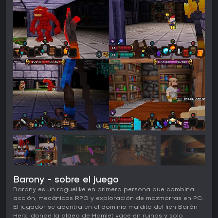
Barony - sobre el juego
Barony es un roguelike en primera persona que combina
acción, mecánicas RPG y exploración de mazmorras en PC.
El jugador se adentra en el dominio maldito del lich Barón
Herx, donde la aldea de Hamlet yace en ruinas y solo