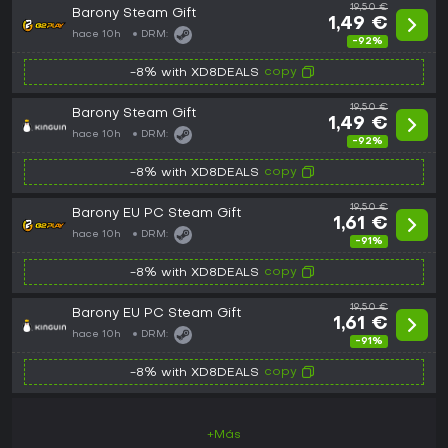
19,50 €
Barony Steam Gift
1,49 €
hace 10h
DRM:
-92%
copy
-8% with XD8DEALS
19,50 €
Barony Steam Gift
1,49 €
hace 10h
DRM:
-92%
copy
-8% with XD8DEALS
19,50 €
Barony EU PC Steam Gift
1,61 €
hace 10h
DRM:
-91%
copy
-8% with XD8DEALS
19,50 €
Barony EU PC Steam Gift
1,61 €
hace 10h
DRM:
-91%
copy
-8% with XD8DEALS
+Más