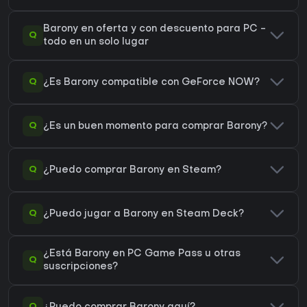
Barony en oferta y con descuento para PC -
Q
todo en un solo lugar
Q
¿Es Barony compatible con GeForce NOW?
Q
¿Es un buen momento para comprar Barony?
Q
¿Puedo comprar Barony en Steam?
Q
¿Puedo jugar a Barony en Steam Deck?
¿Está Barony en PC Game Pass u otras
Q
suscripciones?
Q