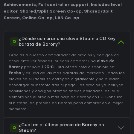
Achievements
,
Full controller support
,
Includes level
editor
,
Shared/Split Screen Co-op
,
Shared/Split
Screen
,
Online Co-op
,
LAN Co-op
.
¿Dónde comprar una clave Steam o CD Key
Q
barata de Barony?
Gracias a nuestro comparador de precios y códigos de
descuento verificados, puedes comprar una
clave de
Barony
por solo
1,23 €
. Esta oferta está disponible en
Eneba
y es una de las más baratas del mercado. Todas las
claves en XD.deals se entregan digitalmente y se pueden
descargar al instante tras el pago. Los precios ya incluyen
comisiones y códigos promocionales aplicados, así que
siempre ves el precio más bajo de Barony en
PC
. Consulta
el
historial de precios de Barony
para comprar en el mejor
momento.
¿Cuál es el último precio de Barony en
Q
Steam?