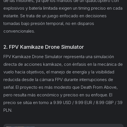
de las misiones, ya que los mandos de un quadcóptero con
explosivos y batería limitada exigen un timing preciso en cada
instante. Se trata de un juego enfocado en decisiones
tomadas bajo presión temporal, no en disparos
convencionales.
2. FPV Kamikaze Drone Simulator
FPV Kamikaze Drone Simulator representa una simulación
directa de acciones kamikaze, con énfasis en la mecánica de
vuelo hacia objetivos, el manejo de energía y la visibilidad
reducida desde la cámara FPV durante interrupciones de
señal. El proyecto es más modesto que Death From Above,
pero resulta más económico y preciso en su enfoque. El
precio se sitúa en torno a 9.99 USD / 9.99 EUR / 8.99 GBP / 39
PLN.