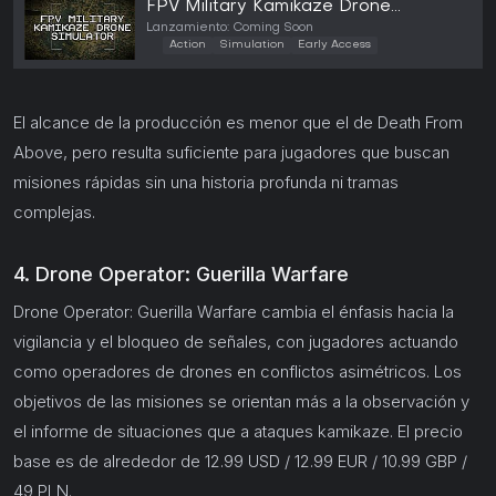
FPV Military Kamikaze Drone
Simulator (PC)
Lanzamiento: Coming Soon
Action
Simulation
Early Access
El alcance de la producción es menor que el de Death From
Above, pero resulta suficiente para jugadores que buscan
misiones rápidas sin una historia profunda ni tramas
complejas.
4. Drone Operator: Guerilla Warfare
Drone Operator: Guerilla Warfare cambia el énfasis hacia la
vigilancia y el bloqueo de señales, con jugadores actuando
como operadores de drones en conflictos asimétricos. Los
objetivos de las misiones se orientan más a la observación y
el informe de situaciones que a ataques kamikaze. El precio
base es de alrededor de 12.99 USD / 12.99 EUR / 10.99 GBP /
49 PLN.