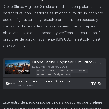
Drone Strike: Engineer Simulator modifica completamente la
perspectiva, con jugadores asumiendo el rol de un ingeniero
que configura, calibra y resuelve problemas en equipos y
cargas de drones antes de las misiones. Tras la preparación,
observan el vuelo del operador y verifican los resultados. El
precio es de aproximadamente 9.99 USD / 9.99 EUR / 8.99
GBP / 39 PLN.
Drone Strike: Engineer Simulator (PC)
Lanzamiento: 21 nov 2024
Action
Casual
Simulation
Racing
Adventure
Early Access
Drone Strike: Engineer Simulator
1,19 €
hace 34sem
Este estilo de juego único se dirige a jugadores que prefieren
la fase de preparación en simulaciones. Puede compararse