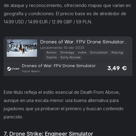
de ataque y reconocimiento, ofreciendo mapas que varían en
geografía y condiciones. El precio base es de alrededor de
14.99 USD / 14.99 EUR / 12.99 GBP / 59 PLN.
Drones of War: FPV Drone Simulator
(PC)
Lanzamiento: 10 abr 2025
Action
Strategy
Indie
Simulation
Racing
Sports
Early Access
Drones of War: FPV Drone Simulator
3,49 €
hace 4sem
Este título refleja el estilo esencial de Death From Above,
aunque en una escala menor: una buena alternativa para
jugadores que ya probaron el primero y buscan contenido
parecido.
7. Drone Strike: Engineer Simulator