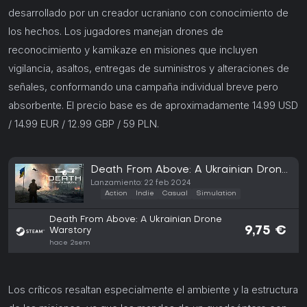
desarrollado por un creador ucraniano con conocimiento de
los hechos. Los jugadores manejan drones de
reconocimiento y kamikaze en misiones que incluyen
vigilancia, asaltos, entregas de suministros y alteraciones de
señales, conformando una campaña individual breve pero
absorbente. El precio base es de aproximadamente 14.99 USD
/ 14.99 EUR / 12.99 GBP / 59 PLN.
Death From Above: A Ukrainian Drone
Warstory (PC)
Lanzamiento: 22 feb 2024
Action
Indie
Casual
Simulation
Death From Above: A Ukrainian Drone
9,75 €
Warstory
hace 2sem
Los críticos resaltan especialmente el ambiente y la estructura