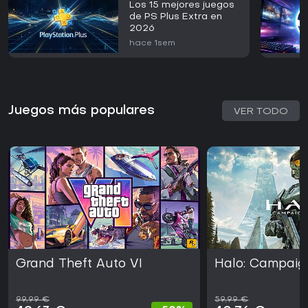
Los 15 mejores juegos
de PS Plus Extra en
2026
hace 1sem
Juegos más populares
VER TODO
Grand Theft Auto VI
Halo: Campaig
99,99 €
59,99 €