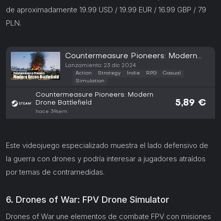
de aproximadamente 19.99 USD / 19.99 EUR / 16.99 GBP / 79
PLN.
Countermeasure Pioneers: Modern
Drone Battlefield (PC)
Lanzamiento: 23 dic 2024
Action
Strategy
Indie
RPG
Casual
Simulation
Countermeasure Pioneers: Modern
5,89 €
Drone Battlefield
hace 39sem
Este videojuego especializado muestra el lado defensivo de
la guerra con drones y podría interesar a jugadores atraídos
por temas de contramedidas.
6. Drones of War: FPV Drone Simulator
Drones of War une elementos de combate FPV con misiones