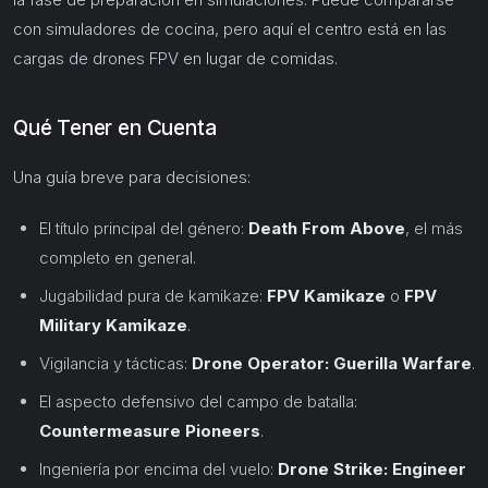
con simuladores de cocina, pero aquí el centro está en las
cargas de drones FPV en lugar de comidas.
Qué Tener en Cuenta
Una guía breve para decisiones:
El título principal del género:
Death From Above
, el más
completo en general.
Jugabilidad pura de kamikaze:
FPV Kamikaze
o
FPV
Military Kamikaze
.
Vigilancia y tácticas:
Drone Operator: Guerilla Warfare
.
El aspecto defensivo del campo de batalla:
Countermeasure Pioneers
.
Ingeniería por encima del vuelo:
Drone Strike: Engineer