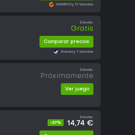
GAMIVO
y 11 tiendas
Desde:
Gratis
Comparar precios
Steam
y 1 tiendas
Desde:
Próximamente
Ver juego
Desde:
14,74 €
-57%