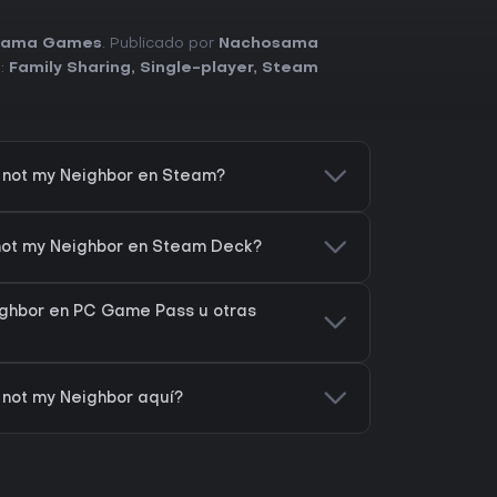
sama Games
. Publicado por
Nachosama
s:
Family Sharing
,
Single-player
,
Steam
 not my Neighbor en Steam?
 not my Neighbor en Steam Deck?
ighbor en PC Game Pass u otras
not my Neighbor aquí?