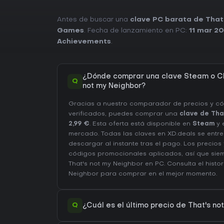
Antes de buscar una
clave PC barata de That
Games
. Fecha de lanzamiento en PC:
11 mar 2
Achievements
.
¿Dónde comprar una clave Steam o CD
Q
not my Neighbor?
Gracias a nuestro comparador de precios y c
verificados, puedes comprar una
clave de Tha
2,99 €
. Esta oferta está disponible en
Steam
y 
mercado. Todas las claves en XD.deals se entr
descargar al instante tras el pago. Los precios
códigos promocionales aplicados, así que siem
That's not my Neighbor en
PC
. Consulta el
histo
Neighbor
para comprar en el mejor momento.
Q
¿Cuál es el último precio de That's n