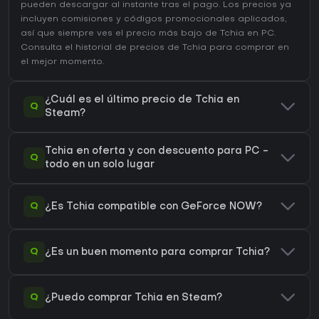
pueden descargar al instante tras el pago. Los precios ya
incluyen comisiones y códigos promocionales aplicados,
así que siempre ves el precio más bajo de Tchia en
PC
.
Consulta el
historial de precios de Tchia
para comprar en
el mejor momento.
¿Cuál es el último precio de Tchia en
Q
Steam?
Tchia en oferta y con descuento para PC -
Q
todo en un solo lugar
Q
¿Es Tchia compatible con GeForce NOW?
Q
¿Es un buen momento para comprar Tchia?
Q
¿Puedo comprar Tchia en Steam?