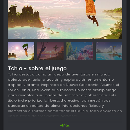
Tchia - sobre el juego
Tchia destaca como un juego de aventuras en mundo
abierto que fusiona acción y exploración en un entorno
tropical vibrante, inspirado en Nueva Caledonia. Asumes el
rol de Tchia, una joven que recorre un vasto archipiélago
para rescatar a su padre de un tiránico gobernante. Este
título indie prioriza la libertad creativa, con mecánicas
basadas en saltos de alma, interacciones físicas y
elementos culturales como tocar el ukulele, todo envuelto en
una historia de crecimiento personal.
+Más
Jugabilidad