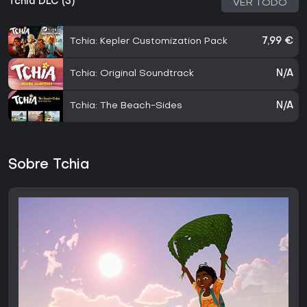
Tchia DLC (3)
VER TODO
Tchia: Kepler Customization Pack
7,99 €
Tchia: Original Soundtrack
N/A
Tchia: The Beach-Sides
N/A
Sobre Tchia