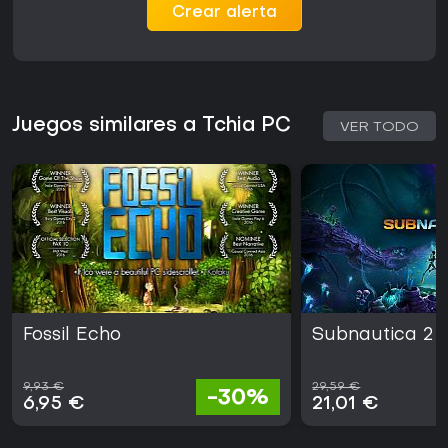
Crear alerta
Juegos similares a Tchia PC
VER TODO
Fossil Echo
Subnautica 2
9,93 €
29,59 €
-30%
6,95 €
21,01 €