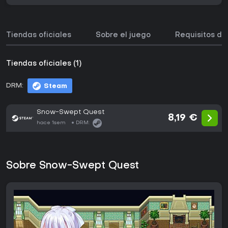
Tiendas oficiales
Sobre el juego
Requisitos de
Tiendas oficiales (1)
DRM:
Steam
Snow-Swept Quest
8,19 €
hace 1sem
DRM:
Sobre Snow-Swept Quest