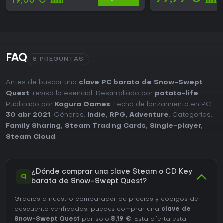
19,55 €
FAQ
8 PREGUNTAS
Antes de buscar una
clave PC barata de Snow-Swept
Quest
, revisa lo esencial. Desarrollado por
potato-life
.
Publicado por
Kagura Games
. Fecha de lanzamiento en PC:
30 abr 2021
. Géneros:
Indie
,
RPG
,
Adventure
. Categorías:
Family Sharing
,
Steam Trading Cards
,
Single-player
,
Steam Cloud
.
¿Dónde comprar una clave Steam o CD Key
Q
barata de Snow-Swept Quest?
Gracias a nuestro comparador de precios y códigos de
descuento verificados, puedes comprar una
clave de
Snow-Swept Quest
por solo
8,19 €
. Esta oferta está