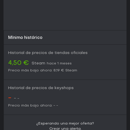
Mínimo histórico
Historial de precios de tiendas oficiales
4,50 €
Steam
hace 1 meses
Precio más bajo ahora:
8,19 €
Steam
Historial de precios de keyshops
-
-
-
Precio más bajo ahora:
-
-
¿Esperando una mejor oferta?
Crear una alerta.