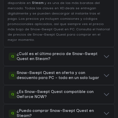
disponible en
Steam
y es una de las más baratas del
mercado. Todas las claves en XD.deals se entregan
digitalmente y se pueden descargar al instante tras el
pago. Los precios ya incluyen comisiones y códigos
promocionales aplicados, así que siempre ves el precio
más bajo de Snow-Swept Quest en
PC
. Consulta el
historial
de precios de Snow-Swept Quest
para comprar en el
mejor momento.
¿Cuál es el último precio de Snow-Swept
Q
Quest en Steam?
Snow-Swept Quest en oferta y con
Q
descuento para PC - todo en un solo lugar
¿Es Snow-Swept Quest compatible con
Q
GeForce NOW?
¿Puedo comprar Snow-Swept Quest en
Q
Steam?