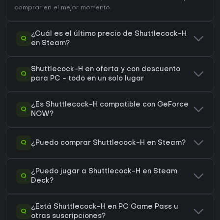
comprar en el mejor momento.
¿Cuál es el último precio de Shuttlecock-H
Q
en Steam?
Shuttlecock-H en oferta y con descuento
Q
para PC - todo en un solo lugar
¿Es Shuttlecock-H compatible con GeForce
Q
NOW?
Q
¿Puedo comprar Shuttlecock-H en Steam?
¿Puedo jugar a Shuttlecock-H en Steam
Q
Deck?
¿Está Shuttlecock-H en PC Game Pass u
Q
otras suscripciones?