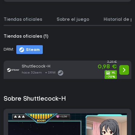
Tiendas oficiales
Sobre el juego
Historial de p
Tiendas oficiales (1)
DRM:
Steam
3,29 €
Shuttlecock-H
0,98 €
hace 32sem
DRM:
-70%
Sobre Shuttlecock-H