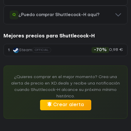
Q
¿Puedo comprar Shuttlecock-H aquí?
Mejores precios para Shuttlecock-H
0,98 €
1
Steam
-70%
OFFICIAL
¿Quieres comprar en el mejor momento? Crea una
alerta de precio en XD.deals y recibe una notificación
cuando Shuttlecock-H alcance su próximo mínimo
histórico.
Crear alerta