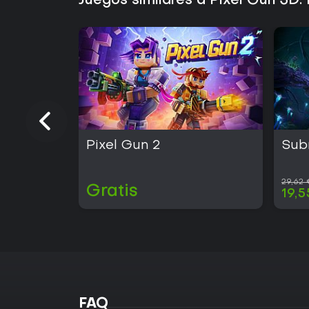
Juegos similares a Pixel Gun 3D:
Pixel Gun 2
Sub
29,62
Gratis
19,5
FAQ