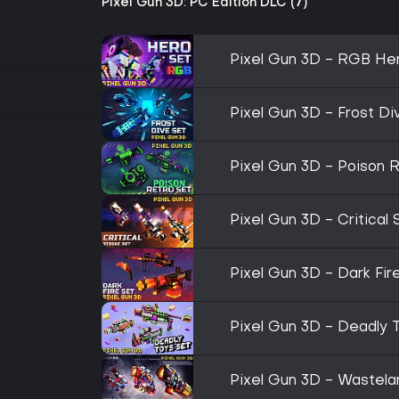
Pixel Gun 3D: PC Edition DLC (7)
Pixel Gun 3D - RGB He
Pixel Gun 3D - Frost Di
Pixel Gun 3D - Poison 
Pixel Gun 3D - Critical 
Pixel Gun 3D - Dark Fir
Pixel Gun 3D - Deadly 
Pixel Gun 3D - Wastela