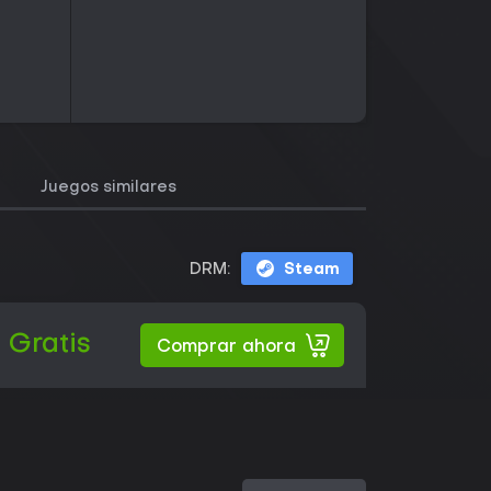
Juegos similares
DRM:
Steam
Gratis
Comprar ahora