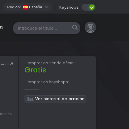
Region:
España
Keyshops:
Todas las plataformas
as
Comprar en tienda oficial:
Steam
Gratis
Comprar en keyshops:
Ver historial de precios
ficiales