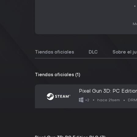
Me
Tiendas oficiales
DLC
Sobre el j
Tiendas oficiales (1)
Pixel Gun 3D: PC Editio
hace 21sem
+2
DRM