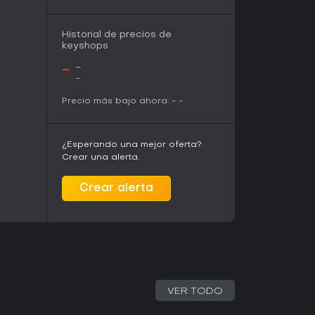
Historial de precios de
keyshops
-
-
-
Precio más bajo ahora:
-
-
¿Esperando una mejor oferta?
Crear una alerta.
Crear alerta
VER TODO