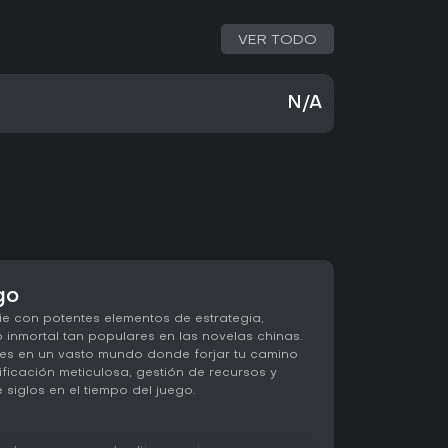
VER TODO
N/A
go
 con potentes elementos de estrategia,
o inmortal tan populares en las novelas chinas.
rges en un vasto mundo donde forjar tu camino
ificación meticulosa, gestión de recursos y
 siglos en el tiempo del juego.