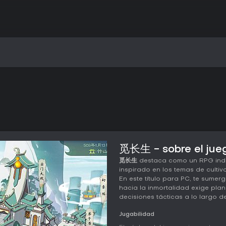
觅长生 - sobre el jue
觅长生
destaca como un RPG indie
inspirado en los temas de cultiv
En este título para PC, te sume
hacia la inmortalidad exige plan
decisiones tácticas a lo largo de
Jugabilidad