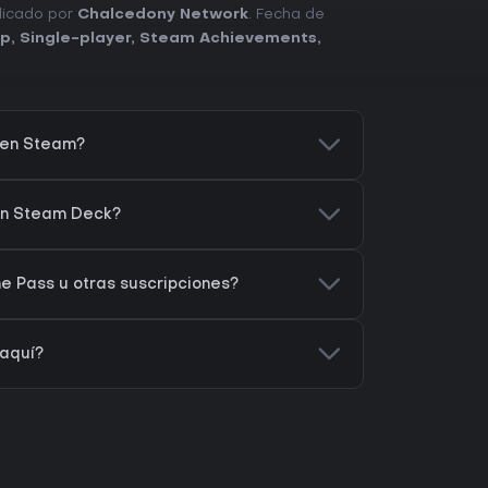
blicado por
Chalcedony Network
. Fecha de
op
,
Single-player
,
Steam Achievements
,
en Steam?
n Steam Deck?
Pass u otras suscripciones?
aquí?