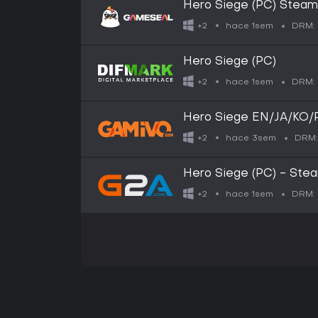
Hero Siege (PC) Steam
hace 1sem
+2
DRM:
Hero Siege (PC)
hace 1sem
+2
DRM:
Hero Siege EN/JA/KO/P
hace 3sem
+2
DRM:
Hero Siege (PC) - Ste
hace 1sem
+2
DRM: