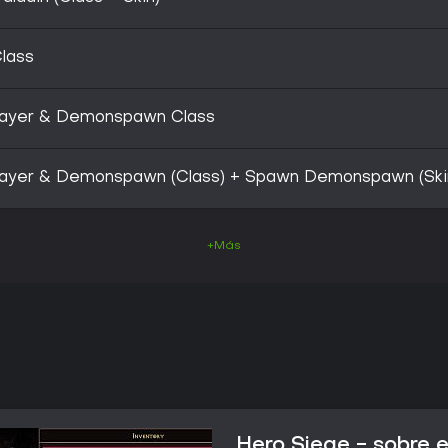
lass
layer & Demonspawn Class
ayer & Demonspawn (Class) + Spawn Demonspawn (Ski
+Más
Hero Siege - sobre e