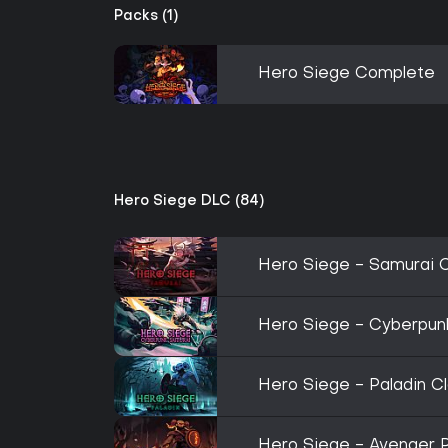
Packs (1)
Hero Siege Complete
Hero Siege DLC (84)
Hero Siege - Samurai 
Hero Siege - Cyberpunk
Hero Siege - Paladin C
Hero Siege - Avenger Pa