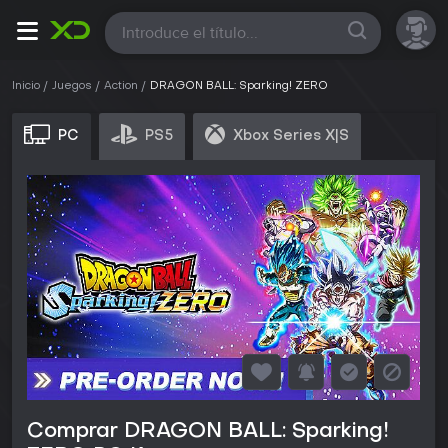
Todas
Inicio
Juegos
Action
DRAGON BALL: Sparking! ZERO
PC
PS5
Xbox Series X|S
Comprar DRAGON BALL: Sparking!