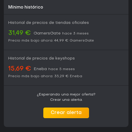
Mínimo histórico
Historial de precios de tiendas oficiales
31,49 €
GamersGate
hace 3 meses
Precio más bajo ahora:
44,99 €
GamersGate
Historial de precios de keyshops
15,69 €
Eneba
hace 5 meses
Precio más bajo ahora:
35,29 €
Eneba
¿Esperando una mejor oferta?
Crear una alerta.
Crear alerta