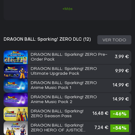
+Más
DRAGON BALL: Sparking! ZERO DLC (12)
VER TODO
DRAGON BALL: Sparking! ZERO Pre-
3,99 €
Order Pack
DRAGON BALL: Sparking! ZERO
9,99 €
Ultimate Upgrade Pack
DRAGON BALL: Sparking! ZERO
14,99 €
Anime Music Pack 1
DRAGON BALL: Sparking! ZERO
14,99 €
Anime Music Pack 2
DRAGON BALL: Sparking!
16,48 €
-46%
ZERO Season Pass
DRAGON BALL: Sparking!
7,24 €
-54%
ZERO HERO OF JUSTICE