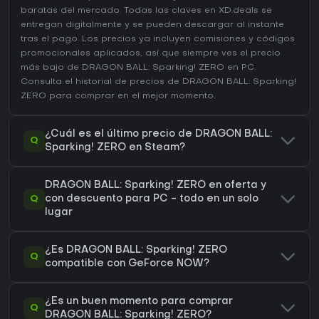
baratas del mercado. Todas las claves en XD.deals se
entregan digitalmente y se pueden descargar al instante
tras el pago. Los precios ya incluyen comisiones y códigos
promocionales aplicados, así que siempre ves el precio
más bajo de DRAGON BALL: Sparking! ZERO en
PC
.
Consulta el
historial de precios de DRAGON BALL: Sparking!
ZERO
para comprar en el mejor momento.
¿Cuál es el último precio de DRAGON BALL:
Q
Sparking! ZERO en Steam?
DRAGON BALL: Sparking! ZERO en oferta y
Q
con descuento para PC - todo en un solo
lugar
¿Es DRAGON BALL: Sparking! ZERO
Q
compatible con GeForce NOW?
¿Es un buen momento para comprar
Q
DRAGON BALL: Sparking! ZERO?