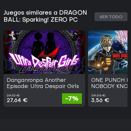
Juegos similares a DRAGON
VER TODO
BALL: Sparking! ZERO PC
Danganronpa Another
ONE PUNCH M
Episode: Ultra Despair Girls
NOBODY KNO
29,72 €
59,33 €
-7%
27,64 €
3,56 €