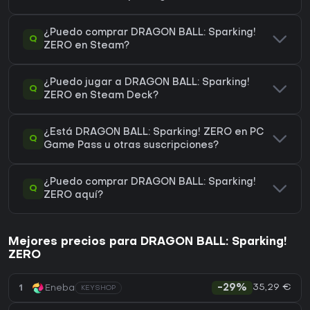
¿Puedo comprar DRAGON BALL: Sparking!
Q
ZERO en Steam?
¿Puedo jugar a DRAGON BALL: Sparking!
Q
ZERO en Steam Deck?
¿Está DRAGON BALL: Sparking! ZERO en PC
Q
Game Pass u otras suscripciones?
¿Puedo comprar DRAGON BALL: Sparking!
Q
ZERO aquí?
Mejores precios para DRAGON BALL: Sparking!
ZERO
35,29 €
1
Eneba
-29%
KEYSHOP