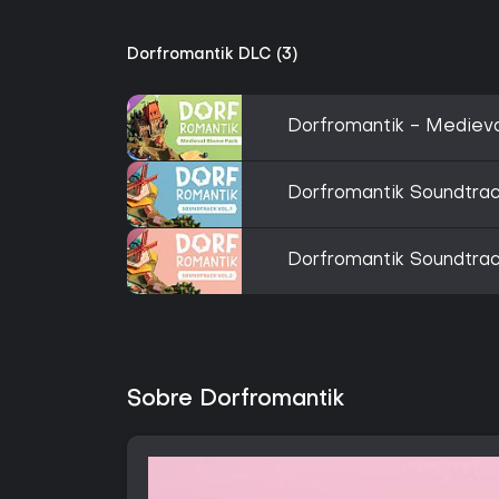
Dorfromantik DLC (3)
Dorfromantik - Mediev
Dorfromantik Soundtrack
Dorfromantik Soundtrack
Sobre Dorfromantik