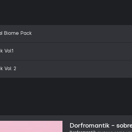
al Biome Pack
 Vol.1
 Vol. 2
Dorfromantik - sobre