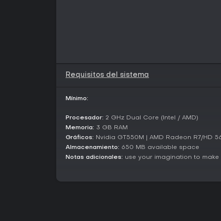
Requisitos del sistema
Mínimo:
Procesador:
2 GHz Dual Core (Intel / AMD)
Memoria:
3 GB RAM
Gráficos:
Nvidia GT550M | AMD Radeon R7/HD 565
Almacenamiento:
650 MB available space
Notas adicionales:
use your imagination to make 