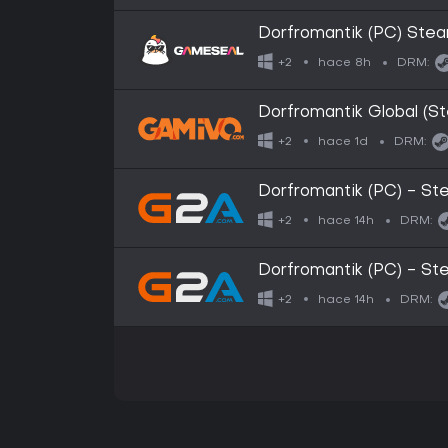
Dorfromantik (PC) Ste
hace 8h
+2
DRM:
Dorfromantik Global (S
hace 1d
+2
DRM:
Dorfromantik (PC) - S
hace 14h
+2
DRM:
Dorfromantik (PC) - S
hace 14h
+2
DRM: