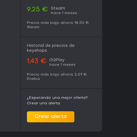
Steam
9,25 €
hace 1 meses
Precio más bajo ahora:
18,50 €
Steam
Historial de precios de
keyshops
G2Play
1,43 €
hace 1 meses
Precio más bajo ahora:
2,07 €
Eneba
¿Esperando una mejor oferta?
Crear una alerta.
Crear alerta