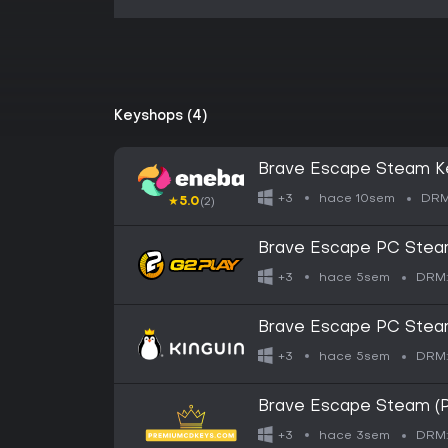
Keyshops (4)
Brave Escape Steam K
hace 10sem
+3
DRM
★
5.0
(2)
Brave Escape PC Ste
hace 5sem
+3
DRM
Brave Escape PC Ste
hace 5sem
+3
DRM
Brave Escape Steam (
hace 3sem
+3
DRM