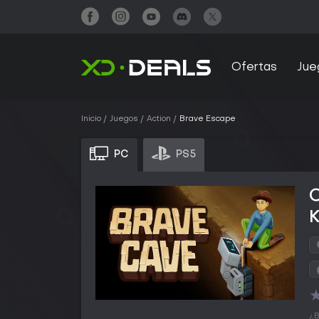
Ofertas
Jue
Inicio
Juegos
Action
Brave Escape
PC
PS5
¿B