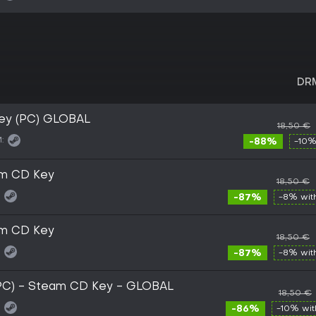
DR
ey (PC) GLOBAL
18,50 €
:
-88%
-10%
am CD Key
18,50 €
:
-87%
-8% wi
am CD Key
18,50 €
:
-87%
-8% wi
PC) - Steam CD Key - GLOBAL
18,50 €
:
-86%
-10% wi