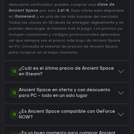
descuento verificados, puedes comprar una
clave de
Ancient Space
por solo
2,61 €
. Esta oferta está disponible
en
Gameseal
y es una de las más baratas del mercado.
Todas las claves en XD.deals se entregan digitalmente y se
pueden descargar al instante tras el pago. Los precios ya
incluyen comisiones y códigos promocionales aplicados,
así que siempre ves el precio más bajo de Ancient Space
en
PC
. Consulta el
historial de precios de Ancient Space
para comprar en el mejor momento.
¿Cuál es el último precio de Ancient Space
Q
en Steam?
Ancient Space en oferta y con descuento
Q
para PC - todo en un solo lugar
¿Es Ancient Space compatible con GeForce
Q
NOW?
¿Es un buen momento para comprar Ancient