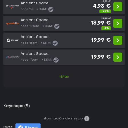
19,99 €
Ancient Space
4,93 €
hace 2d
DRM:
-75%
19,99 €
Ancient Space
18,99 €
hace 18sem
DRM:
-5%
Ancient Space
19,99 €
hace 4sem
DRM:
Ancient Space
19,99 €
hace 17sem
DRM:
+Más
Keyshops (9)
Información de riesgo:
DRM:
Steam