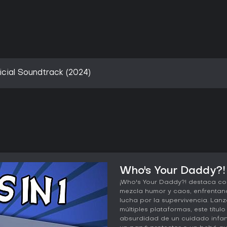
cial Soundtrack (2024)
Who's Your Daddy?! 
¡Who's Your Daddy?! destaca co
mezcla humor y caos, enfrentan
lucha por la supervivencia. Lan
múltiples plataformas, este título
absurdidad de un cuidado infant