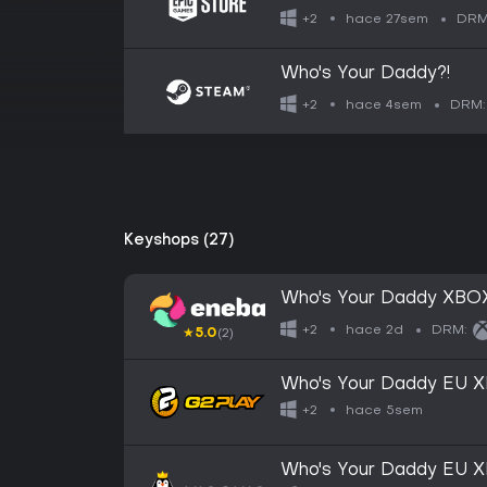
hace 27sem
+2
DRM
Who's Your Daddy?!
hace 4sem
+2
DRM:
Keyshops (27)
Who's Your Daddy XBO
hace 2d
+2
DRM:
★
5.0
(2)
Who's Your Daddy EU X
Key
hace 5sem
+2
Who's Your Daddy EU X