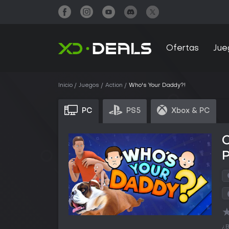
Ofertas
Jue
Inicio
Juegos
Action
Who's Your Daddy?!
PC
PS5
Xbox & PC
¿B