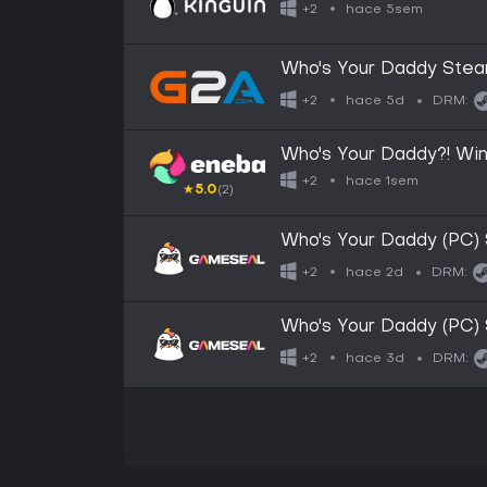
Key
hace 5sem
+2
Who's Your Daddy Stea
hace 5d
+2
DRM:
Who's Your Daddy?! Wi
hace 1sem
+2
★
5.0
(2)
Who's Your Daddy (PC)
hace 2d
+2
DRM:
Who's Your Daddy (PC)
hace 3d
+2
DRM: