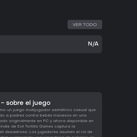
VER TODO
N/A
- sobre el juego
mo un juego multijugador asimétrico casual que
do a padres contra bebés traviesos en una
zado originalmente en PC y ahora disponible en
 indie de Evil Tortilla Games captura la
il desastroso. Los jugadores asumen el rol de