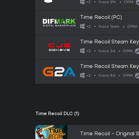
hace 21h
+2
DRM:
Time Recoil (PC)
hace 1sem
+2
DRM:
Time Recoil Steam Ke
hace 2d
+2
DRM:
Time Recoil Steam Ke
hace 4d
+2
DRM:
Time Recoil DLC (1)
Time Recoil - Original 