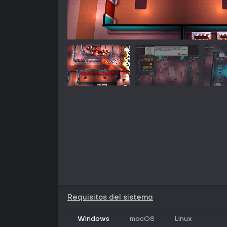
Requisitos del sistema
Windows
macOS
Linux