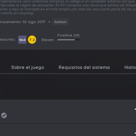
mparaciones, pero entonces compras un código a un vendedor externo, así que
mprueba la región de activación. En PC compras una clave que activas en Steam
iente, y aquí el mercado es el más amplio, con más de una cuarta parte de los j
n oferta en keyshop.
nzamiento: 10 ago 2017
Action
Positive
(61)
tacritic:
tbd
7.2
Steam:
Sobre el juego
Requisitos del sistema
Histo