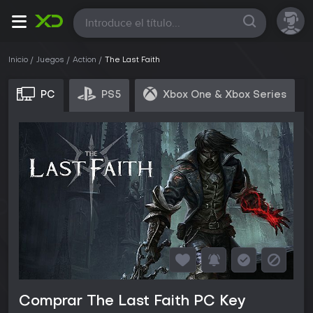
Todas
Inicio
Juegos
Action
The Last Faith
PC
PS5
Xbox One & Xbox Series
Comprar The Last Faith PC Key