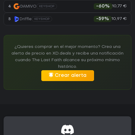
10,77 €
4
GAMIVO
-60%
KEYSHOP
10,97 €
5
Driffle
-59%
KEYSHOP
¿Quieres comprar en el mejor momento? Crea una
alerta de precio en XD.deals y recibe una notificación
cuando The Last Faith alcance su próximo mínimo
histórico.
Crear alerta