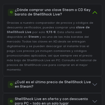
¿Dónde comprar una clave Steam o CD Key
Q
barata de ShellShock Live?
Gracias a nuestro comparador de precios y códigos de
descuento verificados, puedes comprar una
clave de
ShellShock Live
por solo
9,75 €
. Esta oferta está
disponible en
Steam
y es una de las más baratas del
mercado. Todas las claves en XD.deals se entregan
digitalmente y se pueden descargar al instante tras el
pago. Los precios ya incluyen comisiones y códigos
promocionales aplicados, así que siempre ves el precio
más bajo de ShellShock Live en
PC
. Consulta el
historial de
precios de ShellShock Live
para comprar en el mejor
momento.
¿Cuál es el último precio de ShellShock Live
Q
en Steam?
ShellShock Live en oferta y con descuento
Q
para PC - todo en un solo lugar