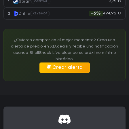
9,75 €
1
Steam
OFFICIAL
494,92 €
2
Driffle
-6%
KEYSHOP
¿Quieres comprar en el mejor momento? Crea una
alerta de precio en XD.deals y recibe una notificación
cuando ShellShock Live alcance su próximo mínimo
histórico.
Crear alerta