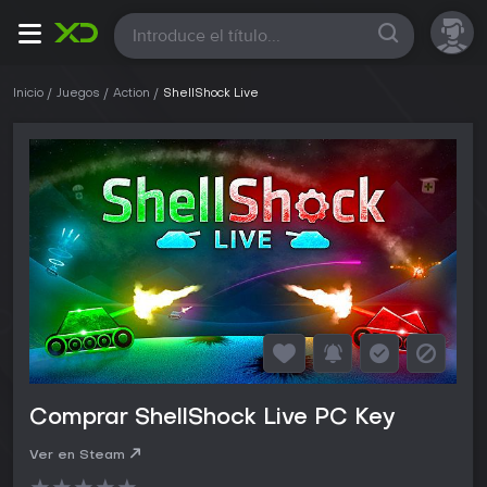
Todas
Inicio
Juegos
Action
ShellShock Live
Comprar ShellShock Live PC Key
Ver en Steam