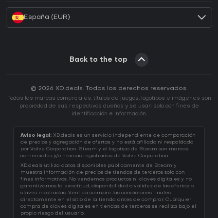
España (EUR)
Back to the top
© 2026 XD.deals. Todos los derechos reservados.
Todas las marcas comerciales, títulos de juegos, logotipos e imágenes son
propiedad de sus respectivos dueños y se usan solo con fines de
identificación e información.
Aviso legal:
XD.deals es un servicio independiente de comparación
de precios y agregación de ofertas y no está afiliado ni respaldado
por Valve Corporation. Steam y el logotipo de Steam son marcas
comerciales y/o marcas registradas de Valve Corporation.
XD.deals utiliza datos disponibles públicamente de Steam y
muestra información de precios de tiendas de terceros solo con
fines informativos. No vendemos productos ni claves digitales y no
garantizamos la exactitud, disponibilidad o validez de las ofertas o
claves mostradas. Verifica siempre las condiciones finales
directamente en el sitio de la tienda antes de comprar. Cualquier
compra de claves digitales en tiendas de terceros se realiza bajo el
propio riesgo del usuario.