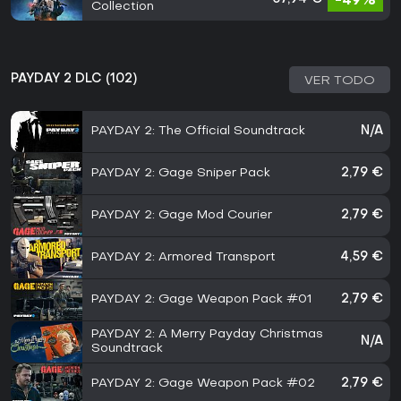
-49%
Collection
PAYDAY 2 DLC (102)
VER TODO
PAYDAY 2: The Official Soundtrack
N/A
PAYDAY 2: Gage Sniper Pack
2,79 €
PAYDAY 2: Gage Mod Courier
2,79 €
PAYDAY 2: Armored Transport
4,59 €
PAYDAY 2: Gage Weapon Pack #01
2,79 €
PAYDAY 2: A Merry Payday Christmas
N/A
Soundtrack
PAYDAY 2: Gage Weapon Pack #02
2,79 €