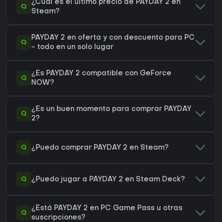
¿Cuál es el último precio de PAYDAY 2 en
Q
Steam?
PAYDAY 2 en oferta y con descuento para PC
Q
- todo en un solo lugar
¿Es PAYDAY 2 compatible con GeForce
Q
NOW?
¿Es un buen momento para comprar PAYDAY
Q
2?
Q
¿Puedo comprar PAYDAY 2 en Steam?
Q
¿Puedo jugar a PAYDAY 2 en Steam Deck?
¿Está PAYDAY 2 en PC Game Pass u otras
Q
suscripciones?