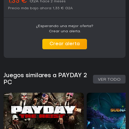
1,35 €
G2A
hace 2 meses
Precio más bajo ahora:
1,35 €
G2A
¿Esperando una mejor oferta?
Crear una alerta.
Crear alerta
Juegos similares a PAYDAY 2
VER TODO
PC