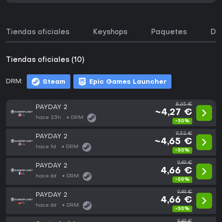
Tiendas oficiales
Keyshops
Paquetes
DL
Tiendas oficiales (10)
DRM:
Steam
Epic Games Launcher
8,65 €
PAYDAY 2
~4,27 €
hace 23h
DRM:
-50%
9,32 €
PAYDAY 2
~4,65 €
hace 1d
DRM:
-50%
9,49 €
PAYDAY 2
4,66 €
hace 6d
DRM:
-50%
9,49 €
PAYDAY 2
4,66 €
hace 6d
DRM:
-50%
9,49 €