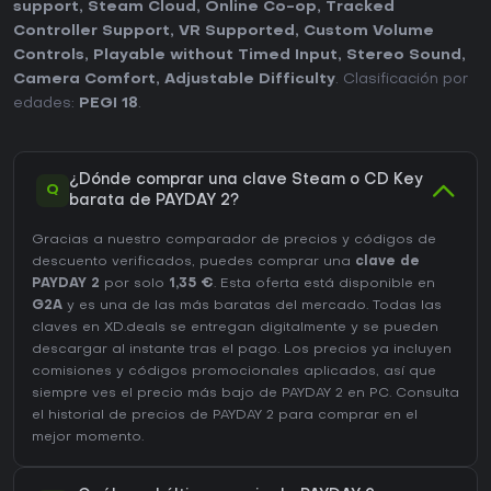
support
,
Steam Cloud
,
Online Co-op
,
Tracked
Controller Support
,
VR Supported
,
Custom Volume
Controls
,
Playable without Timed Input
,
Stereo Sound
,
Camera Comfort
,
Adjustable Difficulty
. Clasificación por
edades:
PEGI 18
.
¿Dónde comprar una clave Steam o CD Key
Q
barata de PAYDAY 2?
Gracias a nuestro comparador de precios y códigos de
descuento verificados, puedes comprar una
clave de
PAYDAY 2
por solo
1,35 €
. Esta oferta está disponible en
G2A
y es una de las más baratas del mercado. Todas las
claves en XD.deals se entregan digitalmente y se pueden
descargar al instante tras el pago. Los precios ya incluyen
comisiones y códigos promocionales aplicados, así que
siempre ves el precio más bajo de PAYDAY 2 en
PC
. Consulta
el
historial de precios de PAYDAY 2
para comprar en el
mejor momento.