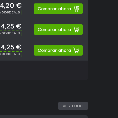
4,20 €
Comprar ahora
th XD8DEALS
4,25 €
Comprar ahora
th XD8DEALS
4,25 €
Comprar ahora
th XD8DEALS
VER TODO