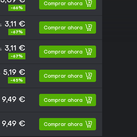
3,09 €
Comprar ahora
-66%
3,11 €
€
Comprar ahora
-67%
3,11 €
€
Comprar ahora
-67%
5,19 €
€
Comprar ahora
-45%
9,49 €
Comprar ahora
9,49 €
Comprar ahora