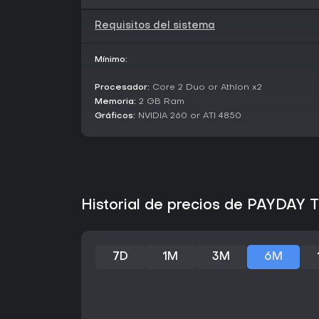
Requisitos del sistema
Mínimo:
Procesador:
Core 2 Duo or Athlon x2
Memoria:
2 GB Ram
Gráficos:
NVIDIA 260 or ATI 4850
Historial de precios de PAYDAY 
7D
1M
3M
6M