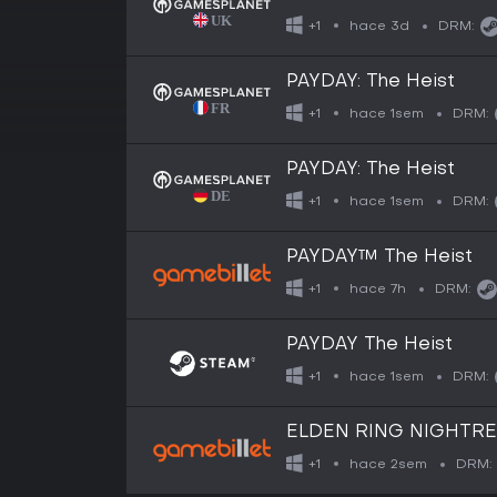
hace 3d
+1
DRM:
PAYDAY: The Heist
hace 1sem
+1
DRM:
PAYDAY: The Heist
hace 1sem
+1
DRM:
PAYDAY™ The Heist
hace 7h
+1
DRM:
PAYDAY The Heist
hace 1sem
+1
DRM:
ELDEN RING NIGHTREI
hace 2sem
+1
DRM: