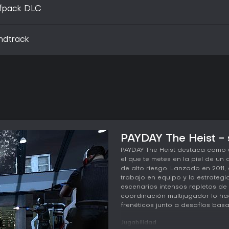
fpack DLC
ndtrack
PAYDAY The Heist - 
PAYDAY The Heist destaca como 
el que te metes en la piel de un
de alto riesgo. Lanzado en 2011,
trabajo en equipo y la estrategi
escenarios intensos repletos de 
coordinación multijugador lo ha
frenéticos junto a desafíos basa
Jugabilidad