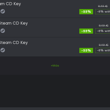
am CD Key
9,49 €
-55%
-8% wi
Steam CD Key
9,49 €
-55%
-8% wi
Steam CD Key
9,49 €
-55%
-8% wi
+Más