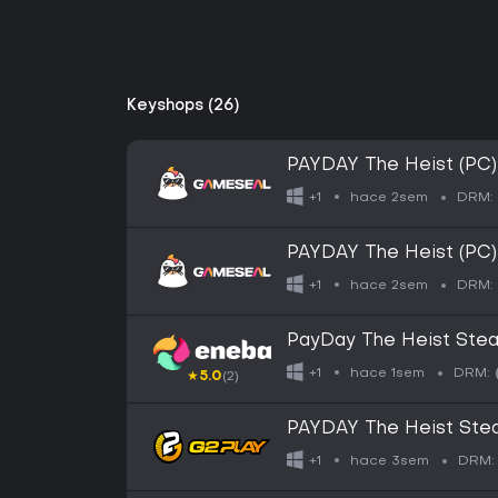
Keyshops (26)
PAYDAY The Heist (PC
hace 2sem
+1
DRM:
PAYDAY The Heist (PC)
hace 2sem
+1
DRM:
PayDay The Heist Ste
hace 1sem
+1
DRM:
★
5.0
(2)
PAYDAY The Heist Ste
hace 3sem
+1
DRM: