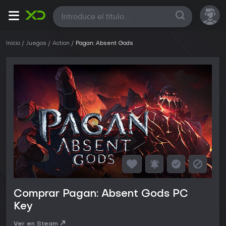
Todas
Inicio
Juegos
Action
Pagan: Absent Gods
Comprar Pagan: Absent Gods PC
Key
Ver en Steam