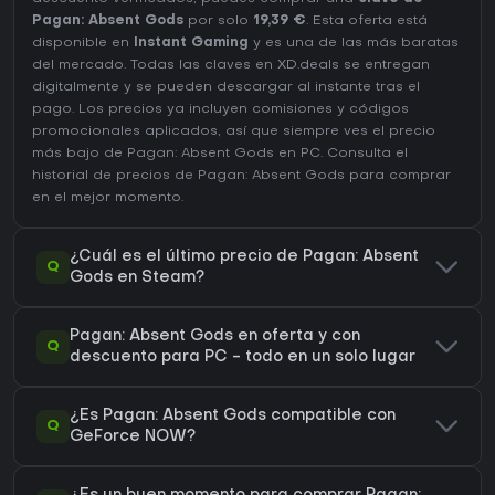
Pagan: Absent Gods
por solo
19,39 €
. Esta oferta está
disponible en
Instant Gaming
y es una de las más baratas
del mercado. Todas las claves en XD.deals se entregan
digitalmente y se pueden descargar al instante tras el
pago. Los precios ya incluyen comisiones y códigos
promocionales aplicados, así que siempre ves el precio
más bajo de Pagan: Absent Gods en
PC
. Consulta el
historial de precios de Pagan: Absent Gods
para comprar
en el mejor momento.
¿Cuál es el último precio de Pagan: Absent
Q
Gods en Steam?
Pagan: Absent Gods en oferta y con
Q
descuento para PC - todo en un solo lugar
¿Es Pagan: Absent Gods compatible con
Q
GeForce NOW?