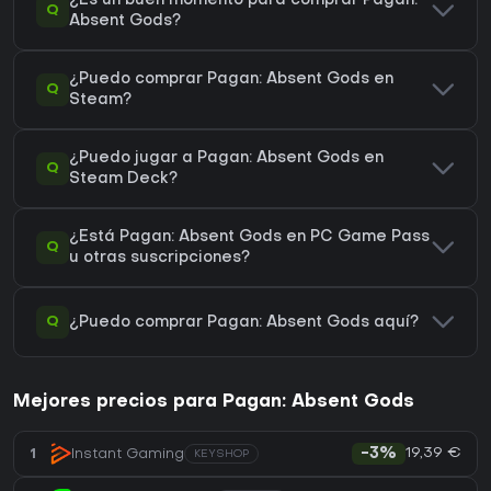
¿Es un buen momento para comprar Pagan:
Q
Absent Gods?
¿Puedo comprar Pagan: Absent Gods en
Q
Steam?
¿Puedo jugar a Pagan: Absent Gods en
Q
Steam Deck?
¿Está Pagan: Absent Gods en PC Game Pass
Q
u otras suscripciones?
Q
¿Puedo comprar Pagan: Absent Gods aquí?
Mejores precios para Pagan: Absent Gods
19,39 €
1
Instant Gaming
-3%
KEYSHOP