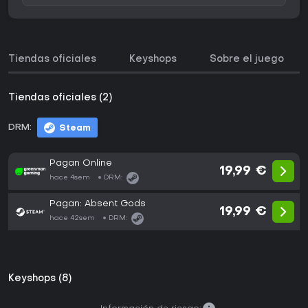
Tiendas oficiales
Keyshops
Sobre el juego
Tiendas oficiales (2)
DRM:
Steam
Pagan Online
19,99 €
hace 4sem
DRM:
Pagan: Absent Gods
19,99 €
hace 42sem
DRM:
Keyshops (8)