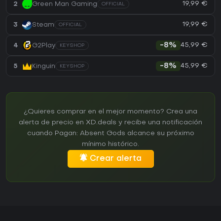
19,99 €
2
Green Man Gaming
OFFICIAL
19,99 €
3
Steam
OFFICIAL
45,99 €
4
G2Play
-8%
KEYSHOP
45,99 €
5
Kinguin
-8%
KEYSHOP
¿Quieres comprar en el mejor momento? Crea una
alerta de precio en XD.deals y recibe una notificación
cuando Pagan: Absent Gods alcance su próximo
mínimo histórico.
Crear alerta