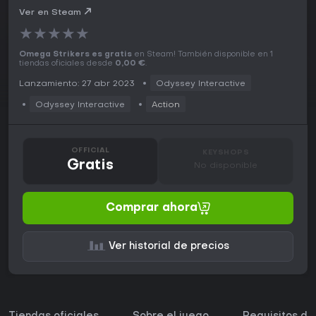
Ver en Steam
★
★
★
★
★
Omega Strikers es gratis
en Steam! También disponible en 1
tiendas oficiales desde
0,00 €
.
Lanzamiento: 27 abr 2023
Odyssey Interactive
Odyssey Interactive
Action
OFFICIAL
KEYSHOPS
Gratis
No disponible
Comprar ahora
Ver historial de precios