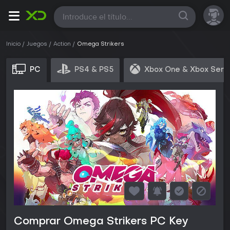
Todas
Inicio
Juegos
Action
Omega Strikers
PC
PS4 & PS5
Xbox One & Xbox Seri
Comprar Omega Strikers PC Key