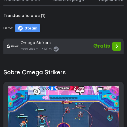
Tiendas oficiales
Sobre el juego
Requisitos de
Tiendas oficiales (1)
DRM:
Steam
Omega Strikers
Gratis
hace 21sem
DRM:
Sobre Omega Strikers