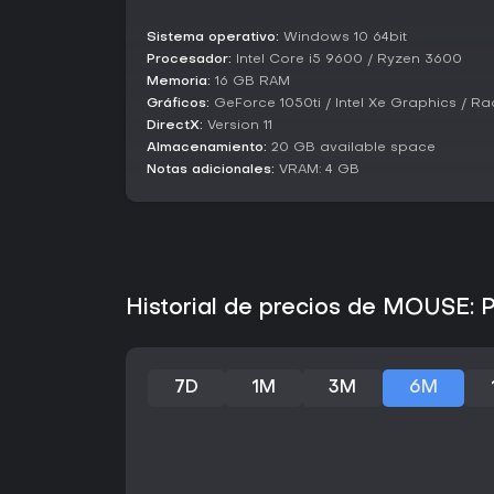
Sistema operativo:
Windows 10 64bit
Procesador:
Intel Core i5 9600 / Ryzen 3600
Memoria:
16 GB RAM
Gráficos:
GeForce 1050ti / Intel Xe Graphics / R
DirectX:
Version 11
Almacenamiento:
20 GB available space
Notas adicionales:
VRAM: 4 GB
Historial de precios de MOUSE: P.
7D
1M
3M
6M