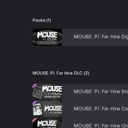
Packs (1)
MOUSE: P.I. For Hire Dig
MOUSE: P.I. For Hire DLC (3)
MOUSE: P.I. For Hire S
MOUSE: P.I. For Hire C
MOUSE: P.I. For Hire O