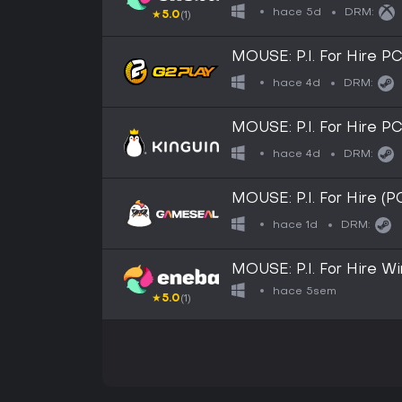
Key EUROPE
hace 5d
DRM:
★
5.0
(1)
MOUSE: P.I. For Hire PC
hace 4d
DRM:
MOUSE: P.I. For Hire PC
hace 4d
DRM:
MOUSE: P.I. For Hire (
hace 1d
DRM:
MOUSE: P.I. For Hire 
hace 5sem
★
5.0
(1)