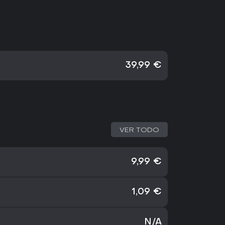
39,99 €
VER TODO
9,99 €
1,09 €
N/A