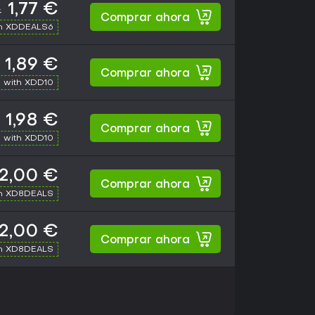
1,77 €
€
Comprar ahora
th XDDEALS6
1,89 €
Comprar ahora
 with XDD10
1,98 €
Comprar ahora
 with XDD10
2,00 €
Comprar ahora
th XD8DEALS
2,00 €
Comprar ahora
th XD8DEALS