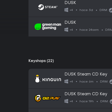
DUSK
hace 3d
+4
DRM:
DUSK
hace 24sem
+4
DRM
Keyshops (22)
DUSK Steam CD Key
hace 6m
+4
DRM:
DUSK Steam CD Key
hace 19h
+4
DRM: