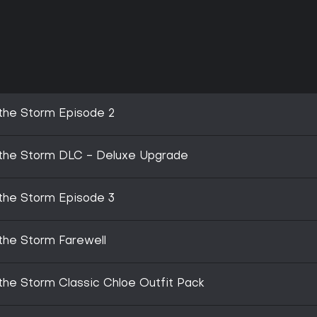
 the Storm Episode 2
e the Storm DLC - Deluxe Upgrade
 the Storm Episode 3
 the Storm Farewell
 the Storm Classic Chloe Outfit Pack