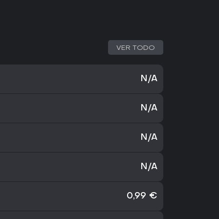
VER TODO
N/A
N/A
N/A
N/A
0,99 €