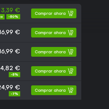
3,39 €
Comprar ahora
-80%
co
16,99 €
Comprar ahora
16,99 €
Comprar ahora
4,82 €
Comprar ahora
-8%
24,99 €
Comprar ahora
-7%