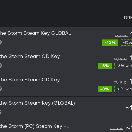
DR
e the Storm Steam Key GLOBAL
17,29 €
-10%
-10%
e the Storm Steam CD Key
17,49 €
-8%
-8% wi
e the Storm Steam CD Key
17,49 €
-8%
-8% wi
e the Storm Steam Key (GLOBAL)
~
e the Storm (PC) Steam Key -
~
18,76 €