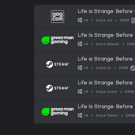
Life is Strange: Before
hace 6d
+4
DRM:
Life Is Strange: Befor
hace 24sem
+4
DRM
Life is Strange: Before
hace 1a
+4
DRM:
Life is Strange: Before
hace 2sem
+4
DRM:
Life Is Strange: Before
hace 17sem
+4
DRM