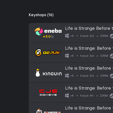
Keyshops (16)
Life is Strange Befor
hace 5d
+4
DRM:
★
5.0
(1)
Life is Strange: Befor
hace 5d
+4
DRM:
Life is Strange: Befor
hace 5d
+4
DRM:
Life is Strange: Befor
hace 9h
+4
DRM:
Life is Strange: Befor