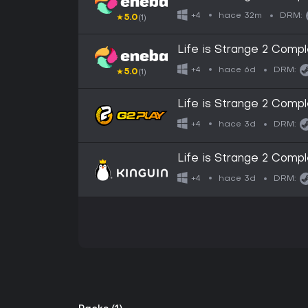
hace 32m
+4
DRM:
★
5.0
(1)
Life is Strange 2 Com
hace 6d
+4
DRM:
★
5.0
(1)
Life is Strange 2 Com
hace 3d
+4
DRM:
Life is Strange 2 Com
hace 3d
+4
DRM: