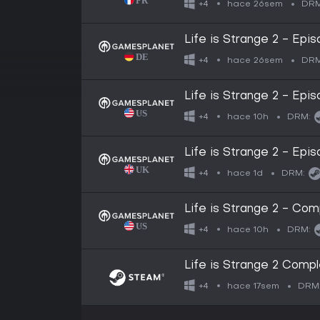
hace 26sem
+4
DRM
Life is Strange 2 - Epis
hace 26sem
+4
DRM
Life is Strange 2 - Epis
hace 10h
+4
DRM:
Life is Strange 2 - Epis
hace 1d
+4
DRM:
Life is Strange 2 - Co
hace 10h
+4
DRM:
Life is Strange 2 Comp
hace 17sem
+4
DRM