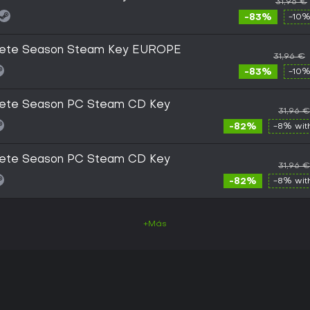
31,96 €
-83%
-10%
plete Season Steam Key EUROPE
31,96 €
-83%
-10%
plete Season PC Steam CD Key
31,96 €
-82%
-8% wi
plete Season PC Steam CD Key
31,96 €
-82%
-8% wi
+Más