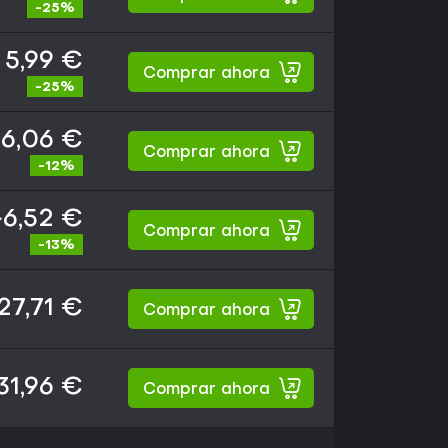
-25%
5,99 €
Comprar ahora
-25%
6,06 €
Comprar ahora
-12%
~6,52 €
Comprar ahora
-13%
27,71 €
Comprar ahora
31,96 €
Comprar ahora