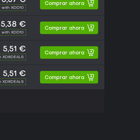
Comprar ahora
 with XDD10
5,38 €
Comprar ahora
 with XDD10
5,51 €
Comprar ahora
th XD8DEALS
5,51 €
Comprar ahora
th XD8DEALS