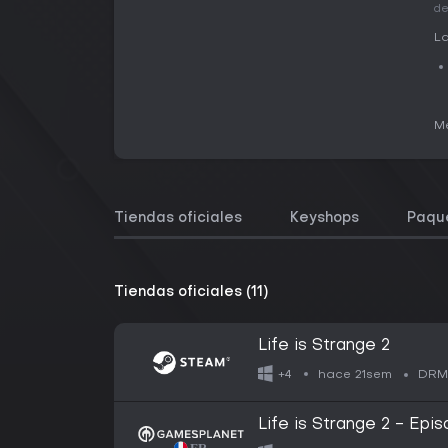
d
La
Me
Tiendas oficiales
Keyshops
Paqu
Tiendas oficiales (11)
Life is Strange 2
hace 21sem
+4
DRM
Life is Strange 2 - Epis