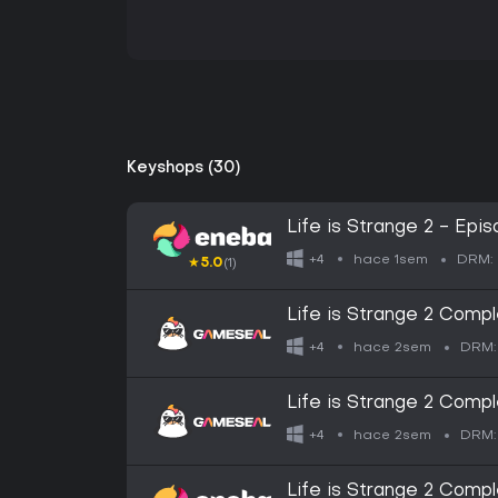
Keyshops (30)
Life is Strange 2 - Ep
hace 1sem
+4
DRM:
★
5.0
(1)
Life is Strange 2 Comp
GLOBAL
hace 2sem
+4
DRM:
Life is Strange 2 Comp
Key - EU
hace 2sem
+4
DRM:
Life is Strange 2 Com