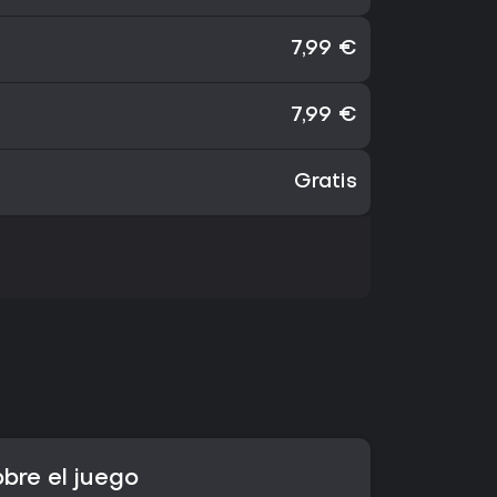
7,99 €
7,99 €
Gratis
obre el juego