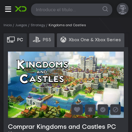
Todas
Inicio
Juegos
Strategy
Kingdoms and Castles
PC
PS5
Xbox One & Xbox Series
Comprar Kingdoms and Castles PC