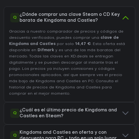
¿Dónde comprar una clave Steam o CD Key
Q
barata de Kingdoms and Castles?
Gracias a nuestro comparador de precios y códigos de
descuento verificados, puedes comprar una
clave de
Kingdoms and Castles
por solo
14,47 €
. Esta oferta está
disponible en
Difmark
y es una de las más baratas del
mercado. Todas las claves en XD.deals se entregan
digitalmente y se pueden descargar al instante tras el
pago. Los precios ya incluyen comisiones y códigos
promocionales aplicados, así que siempre ves el precio
más bajo de Kingdoms and Castles en
PC
. Consulta el
historial de precios de Kingdoms and Castles
para
comprar en el mejor momento.
¿Cuál es el último precio de Kingdoms and
Q
Castles en Steam?
Kingdoms and Castles en oferta y con
Q
descuento para PC - todo en un solo lugar