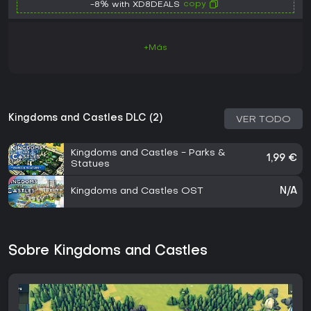
copy
-8% with XD8DEALS
+Más
Kingdoms and Castles DLC (2)
VER TODO
Kingdoms and Castles - Parks &
1,99 €
Statues
Kingdoms and Castles OST
N/A
Sobre Kingdoms and Castles