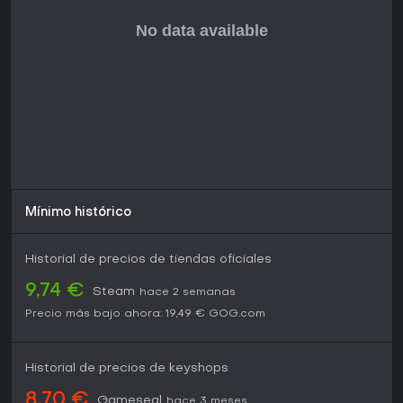
Mínimo histórico
Historial de precios de tiendas oficiales
9,74 €
Steam
hace 2 semanas
Precio más bajo ahora:
19,49 €
GOG.com
Historial de precios de keyshops
8,70 €
Gameseal
hace 3 meses