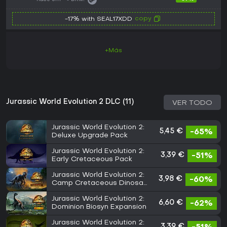
copy
-17% with SEAL17XDD
+Más
Jurassic World Evolution 2 DLC (11)
VER TODO
Jurassic World Evolution 2:
5,45 €
-65%
Deluxe Upgrade Pack
Jurassic World Evolution 2:
3,39 €
-51%
Early Cretaceous Pack
Jurassic World Evolution 2:
3,98 €
-60%
Camp Cretaceous Dinosaur
Pack
Jurassic World Evolution 2:
6,60 €
-62%
Dominion Biosyn Expansion
Jurassic World Evolution 2:
3,39 €