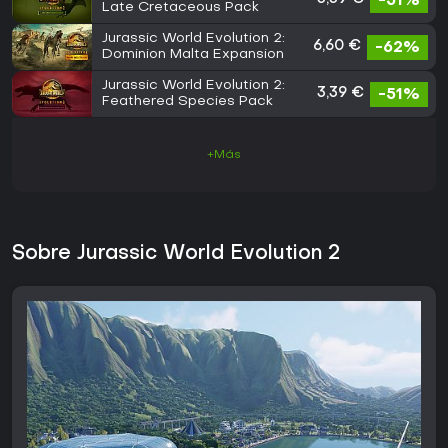
-51%
Late Cretaceous Pack
Jurassic World Evolution 2:
6,60 €
-62%
Dominion Malta Expansion
Jurassic World Evolution 2:
3,39 €
-51%
Feathered Species Pack
+Más
Sobre Jurassic World Evolution 2