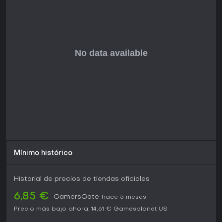
duradero, aunque no sea para quienes buscan emociones
rápidas.
Mínimo histórico
Historial de precios de tiendas oficiales
6,85 €
GamersGate
hace 5 meses
Precio más bajo ahora:
14,61 €
Gamesplanet US