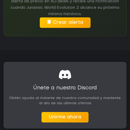
alerta de precio en XD.deals y recibe una notificación
cuando Jurassic World Evolution 2 alcance su próximo
mínimo histórico.
Crear alerta
Únete a nuestro Discord
Obtén ayuda al instante de nuestra comunidad y mantente
al día de las últimas ofertas
Unirme ahora