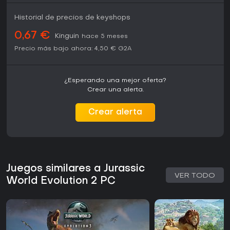
Historial de precios de keyshops
0,67 €
Kinguin
hace 5 meses
Precio más bajo ahora:
4,50 €
G2A
¿Esperando una mejor oferta?
Crear una alerta.
Crear alerta
Juegos similares a Jurassic
VER TODO
World Evolution 2 PC