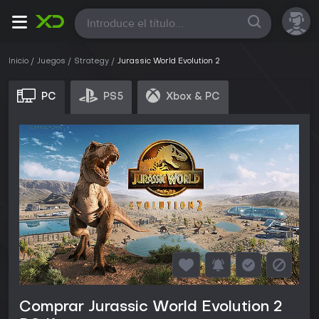
Todas
Inicio
Juegos
Strategy
Jurassic World Evolution 2
PC
PS5
Xbox & PC
Comprar Jurassic World Evolution 2