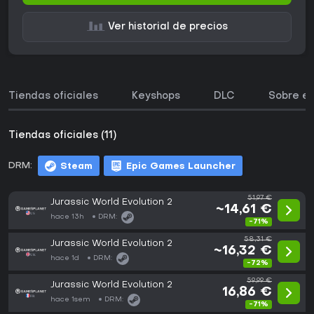
Ver historial de precios
Tiendas oficiales
Keyshops
DLC
Sobre el
Tiendas oficiales (11)
DRM:
Steam
Epic Games Launcher
51,97 €
Jurassic World Evolution 2
~14,61 €
hace 13h
DRM:
-71%
58,31 €
Jurassic World Evolution 2
~16,32 €
hace 1d
DRM:
-72%
59,99 €
Jurassic World Evolution 2
16,86 €
hace 1sem
DRM:
-71%