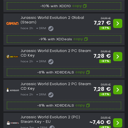
copy
-10% with XDD10
Jurassic World Evolution 2 Global
59,99 €
(Steam)
7,27 €
-87%
hace 2h
DRM:
copy
-9% with XDDeals
Jurassic World Evolution 2 PC Steam
59,99 €
CD Key
7,28 €
-87%
hace 2h
DRM:
copy
-8% with XD8DEALS
Jurassic World Evolution 2 PC Steam
59,99 €
CD Key
7,28 €
-87%
hace 2h
DRM:
copy
-8% with XD8DEALS
Jurassic World Evolution 2 (PC)
59,99 €
Steam Key - EU
~7,40 €
-87%
hace 3m
DRM: