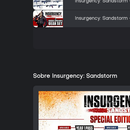
Insurgency: Sandstorm 
Insurgency: Sandstorm
Sobre Insurgency: Sandstorm