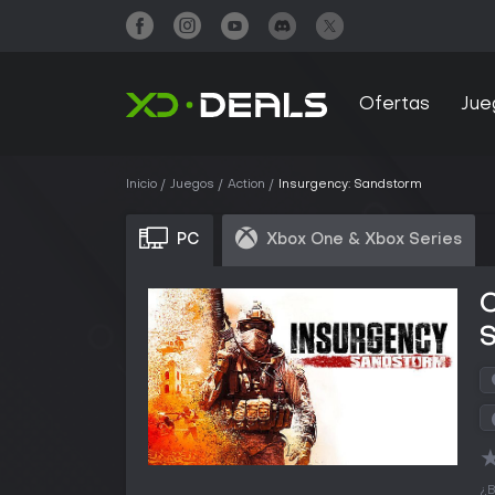
Ofertas
Jue
Inicio
Juegos
Action
Insurgency: Sandstorm
PC
Xbox One & Xbox Series
C
¿B