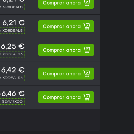
Comprar ahora
th XD8DEALS
6,21 €
Comprar ahora
th XD8DEALS
6,25 €
Comprar ahora
th XDDEALS6
6,42 €
Comprar ahora
th XDDEALS6
~6,46 €
Comprar ahora
h SEAL17XDD