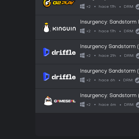
hace 17h
+2
DRM:
Insurgency: Sandstor
hace 17h
+2
DRM:
Insurgency Sandstorm (G
hace 21h
+2
DRM:
Insurgency Sandstorm (
Key
hace 6h
+2
DRM:
Insurgency: Sandstorm
hace 6m
+2
DRM: