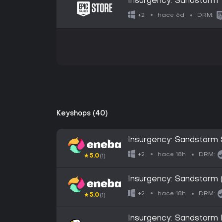
Insurgency: Sandstorm
hace 6d
+2
DRM:
Keyshops (40)
Insurgency: Sandstor
hace 18h
+2
DRM:
★
5.0
(1)
Insurgency: Sandstor
hace 18h
+2
DRM:
★
5.0
(1)
Insurgency: Sandstor