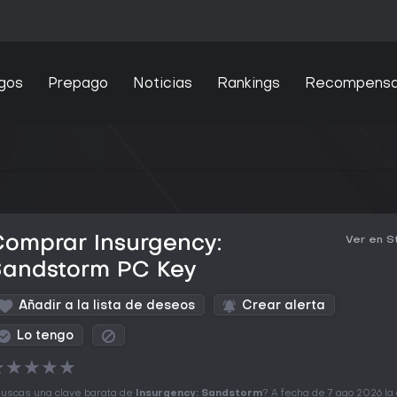
gos
Prepago
Noticias
Rankings
Recompens
omprar Insurgency:
Ver en 
Sandstorm PC Key
Añadir a la lista de deseos
Crear alerta
Lo tengo
★
★
★
★
★
uscas una clave barata de
Insurgency: Sandstorm
? A fecha de 7 ago 2026 la