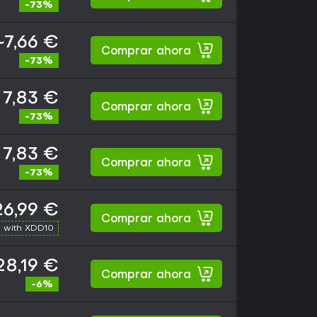
-73%
~7,66 €
Comprar ahora
-73%
7,83 €
Comprar ahora
-73%
7,83 €
Comprar ahora
-73%
26,99 €
Comprar ahora
 with XDD10
28,19 €
Comprar ahora
-6%