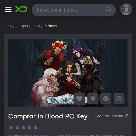
Todas
Inicio
Juegos
Indie
In Blood
Comprar In Blood PC Key
Ver en Steam
★
★
★
★
★