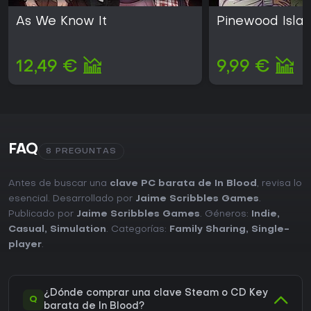
As We Know It
Pinewood Isla
12,49 €
9,99 €
FAQ
8 PREGUNTAS
Antes de buscar una
clave PC barata de In Blood
, revisa lo
esencial. Desarrollado por
Jaime Scribbles Games
.
Publicado por
Jaime Scribbles Games
. Géneros:
Indie
,
Casual
,
Simulation
. Categorías:
Family Sharing
,
Single-
player
.
¿Dónde comprar una clave Steam o CD Key
Q
barata de In Blood?