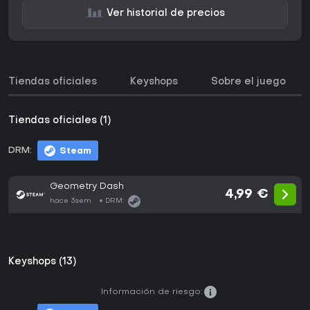
Ver historial de precios
Tiendas oficiales
Keyshops
Sobre el juego
Tiendas oficiales (1)
DRM:
Steam
Geometry Dash
4,99 €
hace 3sem
DRM:
Keyshops (13)
Información de riesgo: