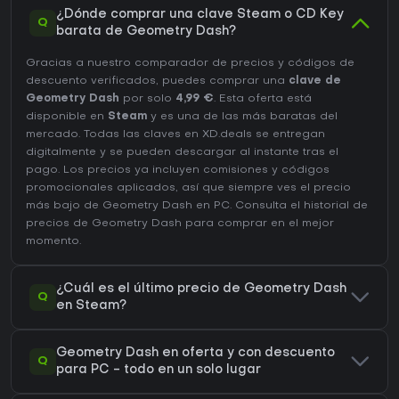
¿Dónde comprar una clave Steam o CD Key
Q
barata de Geometry Dash?
Gracias a nuestro comparador de precios y códigos de
descuento verificados, puedes comprar una
clave de
Geometry Dash
por solo
4,99 €
. Esta oferta está
disponible en
Steam
y es una de las más baratas del
mercado. Todas las claves en XD.deals se entregan
digitalmente y se pueden descargar al instante tras el
pago. Los precios ya incluyen comisiones y códigos
promocionales aplicados, así que siempre ves el precio
más bajo de Geometry Dash en
PC
. Consulta el
historial de
precios de Geometry Dash
para comprar en el mejor
momento.
¿Cuál es el último precio de Geometry Dash
Q
en Steam?
Geometry Dash en oferta y con descuento
Q
para PC - todo en un solo lugar