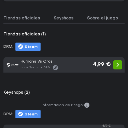
Tiendas oficiales
Keyshops
Sobre el juego
Tiendas oficiales (1)
DRM:
Steam
Humans Vs Orcs
4,99 €
hace 2sem
DRM:
Keyshops (2)
Información de riesgo:
DRM:
Steam
4,99 €