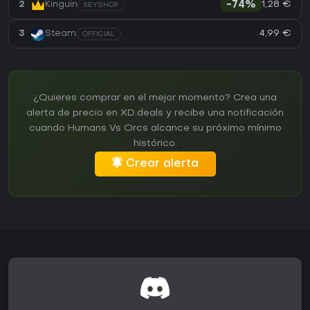
1,28 €
2
Kinguin
-74%
KEYSHOP
4,99 €
3
Steam
OFFICIAL
¿Quieres comprar en el mejor momento? Crea una
alerta de precio en XD.deals y recibe una notificación
cuando Humans Vs Orcs alcance su próximo mínimo
histórico.
Crear alerta