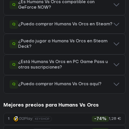
¿Es Humans Vs Orcs compatible con
Q
GeForce NOW?
Q
¿Puedo comprar Humans Vs Orcs en Steam?
¿Puedo jugar a Humans Vs Orcs en Steam
Q
Deck?
¿Está Humans Vs Orcs en PC Game Pass u
Q
otras suscripciones?
Q
¿Puedo comprar Humans Vs Orcs aquí?
Mejores precios para Humans Vs Orcs
1,28 €
1
G2Play
-74%
KEYSHOP