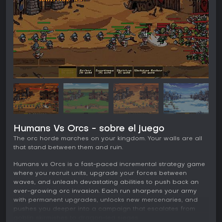
Humans Vs Orcs - sobre el juego
The orc horde marches on your kingdom. Your walls are all
that stand between them and ruin.
Humans vs Orcs is a fast-paced incremental strategy game
where you recruit units, upgrade your forces between
waves, and unleash devastating abilities to push back an
ever-growing orc invasion. Each run sharpens your army
with permanent upgrades, unlocks new mercenaries, and
pushes you deeper into a campaign that escalates from
goblin skirmishes to dragon-led sieges.