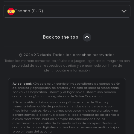
España (EUR)
Back to the top
© 2026 XD.deals. Todos los derechos reservados.
Todas las marcas comerciales, títulos de juegos, logotipos e imágenes son
propiedad de sus respectivos dueños y se usan solo con fines de
identificación e información.
Aviso legal:
XD.deals es un servicio independiente de comparación
de precios y agregación de ofertas y no está afiliado ni respaldado
por Valve Corporation. Steam y el logotipo de Steam son marcas
comerciales y/o marcas registradas de Valve Corporation.
XD.deals utiliza datos disponibles públicamente de Steam y
muestra información de precios de tiendas de terceros solo con
fines informativos. No vendemos productos ni claves digitales y no
garantizamos la exactitud, disponibilidad o validez de las ofertas o
claves mostradas. Verifica siempre las condiciones finales
directamente en el sitio de la tienda antes de comprar. Cualquier
compra de claves digitales en tiendas de terceros se realiza bajo el
propio riesgo del usuario.