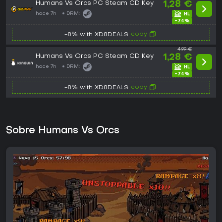
Humans Vs Orcs PC Steam CD Key
1,28 €
hace 7h
DRM:
-74%
copy
-8% with XD8DEALS
4,99 €
Humans Vs Orcs PC Steam CD Key
1,28 €
hace 7h
DRM:
-74%
copy
-8% with XD8DEALS
Sobre Humans Vs Orcs