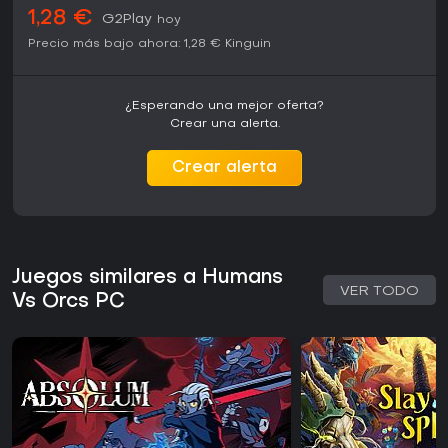
1,28 €
G2Play
hoy
Precio más bajo ahora:
1,28 €
Kinguin
¿Esperando una mejor oferta?
Crear una alerta.
Crear alerta
Juegos similares a Humans
VER TODO
Vs Orcs PC