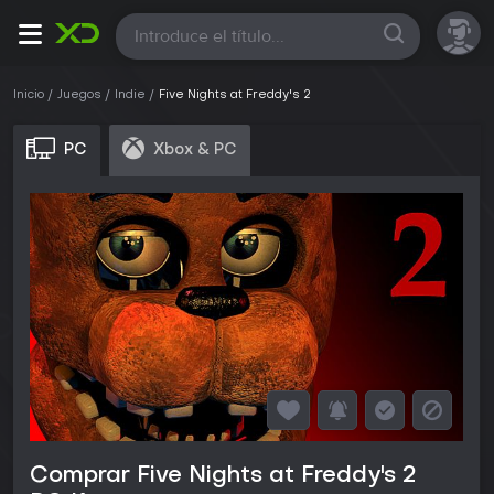
Todas
Inicio
Juegos
Indie
Five Nights at Freddy's 2
PC
Xbox & PC
Comprar Five Nights at Freddy's 2