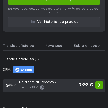
En keyshops, estuvo más barato en el 94% de los días con
datos.
Ver historial de precios
Tiendas oficiales
Keyshops
Sobre el juego
Tiendas oficiales (1)
DRM:
Steam
Five Nights at Freddy's 2
7,99 €
hace 1a
DRM: