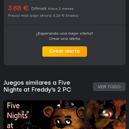
rejugables sin invertir demasiado tiempo.
3,88 €
Difmark
hace 2 meses
Precio más bajo ahora:
6,26 €
Eneba
¿Esperando una mejor oferta?
Crear una alerta.
Crear alerta
Juegos similares a Five
VER TODO
Nights at Freddy's 2 PC