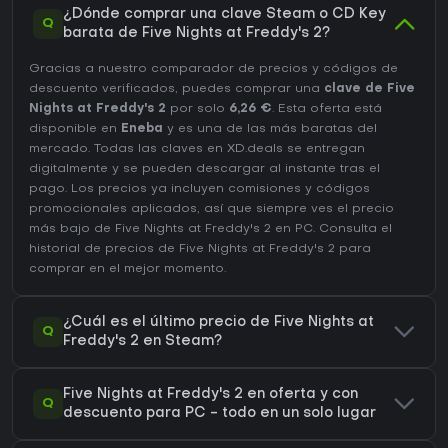
¿Dónde comprar una clave Steam o CD Key
Q
barata de Five Nights at Freddy's 2?
Gracias a nuestro comparador de precios y códigos de
descuento verificados, puedes comprar una
clave de Five
Nights at Freddy's 2
por solo
6,26 €
. Esta oferta está
disponible en
Eneba
y es una de las más baratas del
mercado. Todas las claves en XD.deals se entregan
digitalmente y se pueden descargar al instante tras el
pago. Los precios ya incluyen comisiones y códigos
promocionales aplicados, así que siempre ves el precio
más bajo de Five Nights at Freddy's 2 en
PC
. Consulta el
historial de precios de Five Nights at Freddy's 2
para
comprar en el mejor momento.
¿Cuál es el último precio de Five Nights at
Q
Freddy's 2 en Steam?
Five Nights at Freddy's 2 en oferta y con
Q
descuento para PC - todo en un solo lugar