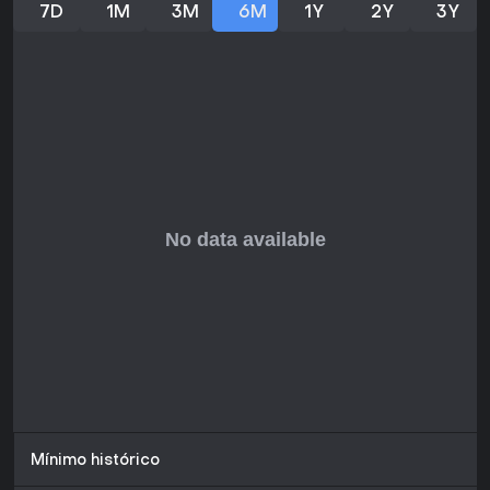
7D
1M
3M
6M
1Y
2Y
3Y
Mínimo histórico