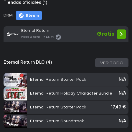
Tiendas oficiales (1)
DRM:
Steam
Eternal Return
Gratis
hace 21sem
DRM:
Eternal Return DLC (4)
VER TODO
Eternal Return Starter Pack
N/A
Eternal Return Holiday Character Bundle
N/A
Eternal Return Starter Pack
17,49 €
Eternal Return Soundtrack
N/A