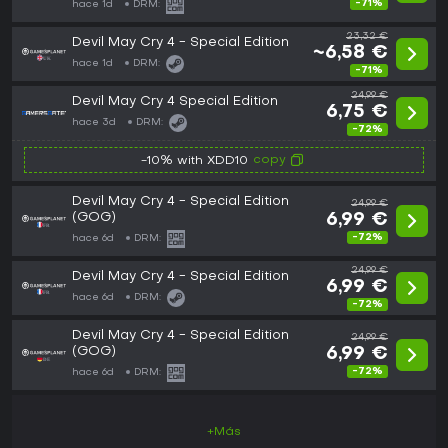
-71%
hace 1d
DRM:
23,32 €
Devil May Cry 4 - Special Edition
~6,58 €
hace 1d
DRM:
-71%
24,99 €
Devil May Cry 4 Special Edition
6,75 €
hace 3d
DRM:
-72%
copy
-10% with XDD10
Devil May Cry 4 - Special Edition
24,99 €
(GOG)
6,99 €
-72%
hace 6d
DRM:
24,99 €
Devil May Cry 4 - Special Edition
6,99 €
hace 6d
DRM:
-72%
Devil May Cry 4 - Special Edition
24,99 €
(GOG)
6,99 €
-72%
hace 6d
DRM:
+Más