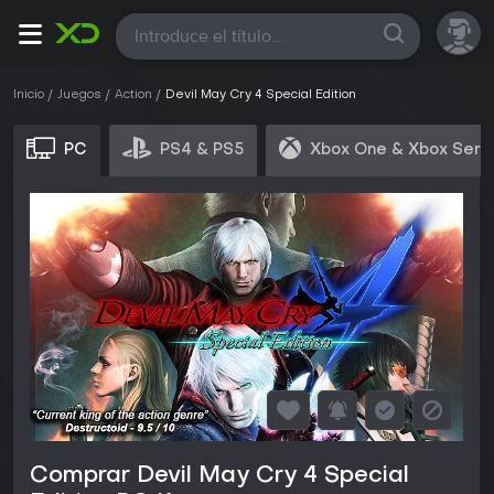
Todas
Inicio
Juegos
Action
Devil May Cry 4 Special Edition
PC
PS4 & PS5
Xbox One & Xbox Seri
Comprar Devil May Cry 4 Special