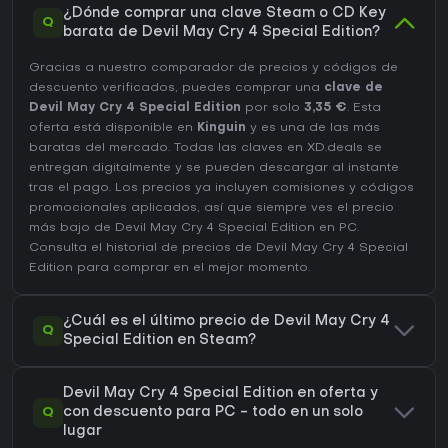
¿Dónde comprar una clave Steam o CD Key
Q
barata de Devil May Cry 4 Special Edition?
Gracias a nuestro comparador de precios y códigos de
descuento verificados, puedes comprar una
clave de
Devil May Cry 4 Special Edition
por solo
3,35 €
. Esta
oferta está disponible en
Kinguin
y es una de las más
baratas del mercado. Todas las claves en XD.deals se
entregan digitalmente y se pueden descargar al instante
tras el pago. Los precios ya incluyen comisiones y códigos
promocionales aplicados, así que siempre ves el precio
más bajo de Devil May Cry 4 Special Edition en
PC
.
Consulta el
historial de precios de Devil May Cry 4 Special
Edition
para comprar en el mejor momento.
¿Cuál es el último precio de Devil May Cry 4
Q
Special Edition en Steam?
Devil May Cry 4 Special Edition en oferta y
Q
con descuento para PC - todo en un solo
lugar