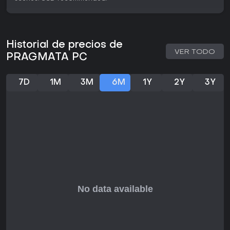
Historial de precios de
VER TODO
PRAGMATA PC
7D
1M
3M
6M
1Y
2Y
3Y