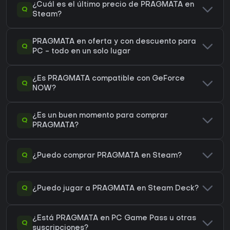
¿Cuál es el último precio de PRAGMATA en
Q
Steam?
PRAGMATA en oferta y con descuento para
Q
PC - todo en un solo lugar
¿Es PRAGMATA compatible con GeForce
Q
NOW?
¿Es un buen momento para comprar
Q
PRAGMATA?
Q
¿Puedo comprar PRAGMATA en Steam?
Q
¿Puedo jugar a PRAGMATA en Steam Deck?
¿Está PRAGMATA en PC Game Pass u otras
Q
suscripciones?