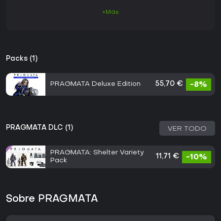
+Más
Packs (1)
PRAGMATA Deluxe Edition
55,70 €
-8%
PRAGMATA DLC (1)
VER TODO
PRAGMATA: Shelter Variety
11,71 €
-10%
Pack
Sobre PRAGMATA