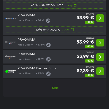
copy
-5% with XDDMUVE5
59,99 €
PRAGMATA
53,99 €
hace 15sem
DRM:
-10%
copy
-10% with XDD10
59,99 €
PRAGMATA
53,99 €
hace 26sem
DRM:
-10%
59,99 €
PRAGMATA
53,99 €
hace 26sem
DRM:
-10%
69,99 €
PRAGMATA Deluxe Edition
57,39 €
hace 18sem
DRM:
-18%
+Más