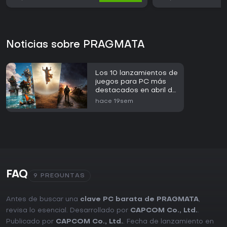
Noticias sobre PRAGMATA
Los 10 lanzamientos de
juegos para PC más
destacados en abril de
2026 en Steam
hace 19sem
FAQ
9 PREGUNTAS
Antes de buscar una
clave PC barata de PRAGMATA
,
revisa lo esencial. Desarrollado por
CAPCOM Co., Ltd.
.
Publicado por
CAPCOM Co., Ltd.
. Fecha de lanzamiento en