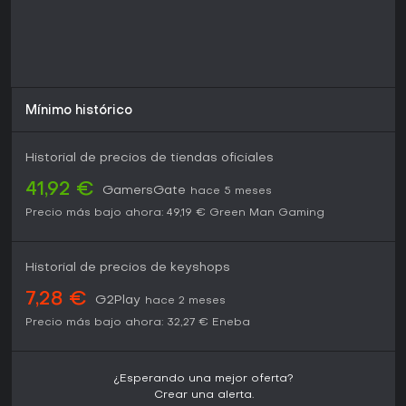
Mínimo histórico
Historial de precios de tiendas oficiales
41,92 €
GamersGate
hace 5 meses
Precio más bajo ahora:
49,19 €
Green Man Gaming
Historial de precios de keyshops
7,28 €
G2Play
hace 2 meses
Precio más bajo ahora:
32,27 €
Eneba
¿Esperando una mejor oferta?
Crear una alerta.