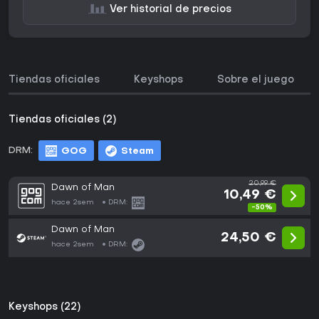
Ver historial de precios
Tiendas oficiales
Keyshops
Sobre el juego
Tiendas oficiales (2)
DRM:
GOG
Steam
20,99 €
Dawn of Man
10,49 €
hace 2sem
DRM:
-50%
Dawn of Man
24,50 €
hace 2sem
DRM:
Keyshops (22)