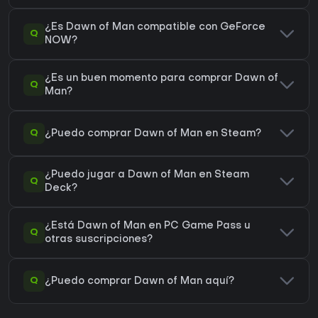
¿Es Dawn of Man compatible con GeForce
Q
NOW?
¿Es un buen momento para comprar Dawn of
Q
Man?
Q
¿Puedo comprar Dawn of Man en Steam?
¿Puedo jugar a Dawn of Man en Steam
Q
Deck?
¿Está Dawn of Man en PC Game Pass u
Q
otras suscripciones?
Q
¿Puedo comprar Dawn of Man aquí?