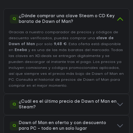
¿Dónde comprar una clave Steam o CD Key
Q
barata de Dawn of Man?
Gracias a nuestro comparador de precios y códigos de
descuento verificados, puedes comprar una
clave de
Dawn of Man
por solo
9,48 €
. Esta oferta está disponible
en
Eneba
y es una de las más baratas del mercado. Todas
las claves en XD.deals se entregan digitalmente y se
pueden descargar al instante tras el pago. Los precios ya
incluyen comisiones y códigos promocionales aplicados,
así que siempre ves el precio más bajo de Dawn of Man en
PC
. Consulta el
historial de precios de Dawn of Man
para
comprar en el mejor momento.
¿Cuál es el último precio de Dawn of Man en
Q
Steam?
Dawn of Man en oferta y con descuento
Q
para PC - todo en un solo lugar